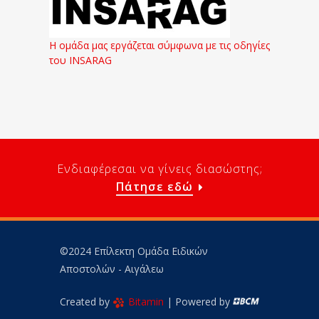
Η ομάδα μας εργάζεται σύμφωνα με τις οδηγίες
του INSARAG
Ενδιαφέρεσαι να γίνεις διασώστης;
Πάτησε εδώ
©2024 Επίλεκτη Ομάδα Ειδικών
Αποστολών - Αιγάλεω
Created by
Bitamin
| Powered by