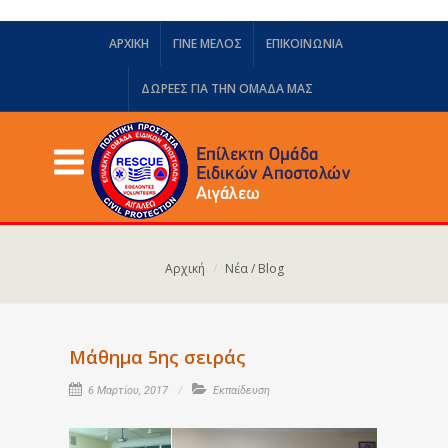
ΑΡΧΙΚΗ
ΓΙΝΕ ΜΕΛΟΣ
ΕΠΙΚΟΙΝΩΝΙΑ
ΔΩΡΕΈΣ ΓΙΑ ΤΗΝ ΟΜΆΔΑ ΜΑΣ
Αρχική
Νέα / Blog
Μάθημα 5ης σειράς
6 Μαρτίου, 2017
Εκπαίδευση