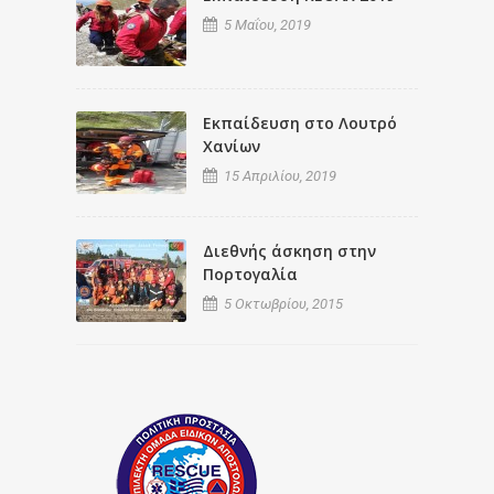
5 Μαΐου, 2019
Εκπαίδευση στο Λουτρό
Χανίων
15 Απριλίου, 2019
Διεθνής άσκηση στην
Πορτογαλία
5 Οκτωβρίου, 2015