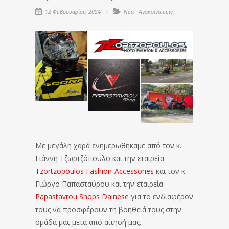
12 Φεβρουαρίου, 2024
Νέα - Ανακοινώσεις
Με μεγάλη χαρά ενημερωθήκαμε από τον κ.
Γιάννη Τζωρτζόπουλο και την εταιρεία
Tzortzopoulos Fashion-Accessories
και τον κ.
Γιώργο Παπασταύρου και την εταιρεία
Papastavrou Shops Dainese
για το ενδιαφέρον
τους να προσφέρουν τη βοήθειά τους στην
ομάδα μας μετά από αίτησή μας.