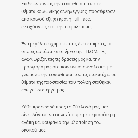
Επιδεικνύοντας την ευαισθησία τους σε
θέματα κοινωνικής αλληλεγγύης, προσέφεραν
από κοινού έξι (6) κράνη Full Face,
ενισχύοντας έτσι την ασφάλειά μας.
Ένα μεγάλο ευχαριστώ στις δύο εταιρείες, οι
οποίες ασπάστηκε το έργο της ΕΠ.ΟΜ.Ε.Α.,
αναγνωρίζοντας τις δράσεις μας και την
προσφορά μας στο κοινωνικό σύνολο και με
γνώμονα την ευαισθησία που τις διακατέχει σε
θέματα της προστασίας του πολίτη στάθηκαν
αρωγοί στο έργο μας.
Κάθε προσφορά προς το Σύλλογό μας, μας
δίνει δύναμη να συνεχίσουμε με περισσότερη
αγάπη και κουράγιο την υλοποίηση του
σκοπού μας.