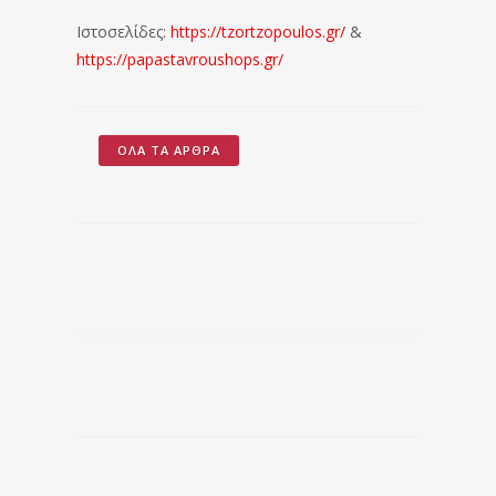
Ιστοσελίδες:
https://tzortzopoulos.gr/
&
https://papastavroushops.gr/
ΌΛΑ ΤΑ ΆΡΘΡΑ