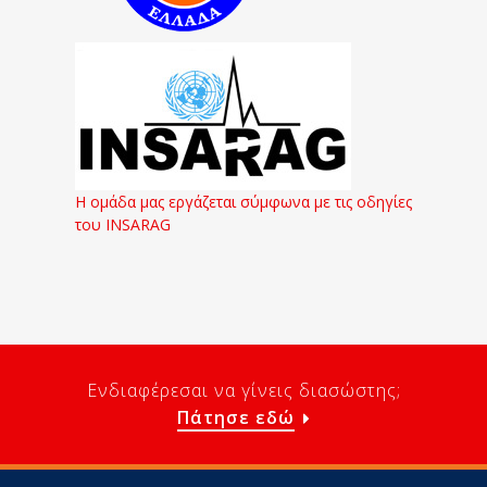
Η ομάδα μας εργάζεται σύμφωνα με τις οδηγίες
του INSARAG
Ενδιαφέρεσαι να γίνεις διασώστης;
Πάτησε εδώ