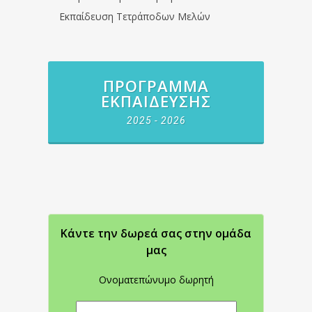
Εκπαίδευση Τετράποδων Μελών
ΠΡΌΓΡΑΜΜΑ
ΕΚΠΑΊΔΕΥΣΗΣ
2025 - 2026
Κάντε την δωρεά σας στην oμάδα
μας
Ονοματεπώνυμο δωρητή