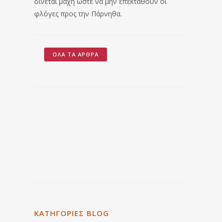
δίνεται μάχη ώστε να μην επεκταθούν οι
φλόγες προς την Πάρνηθα.
ΌΛΑ ΤΑ ΆΡΘΡΑ
ΚΑΤΗΓΟΡΙΕΣ BLOG