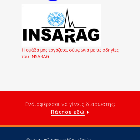
Η ομάδα μας εργάζεται σύμφωνα με τις οδηγίες
του INSARAG
Ενδιαφέρεσαι να γίνεις διασώστης;
Πάτησε εδώ