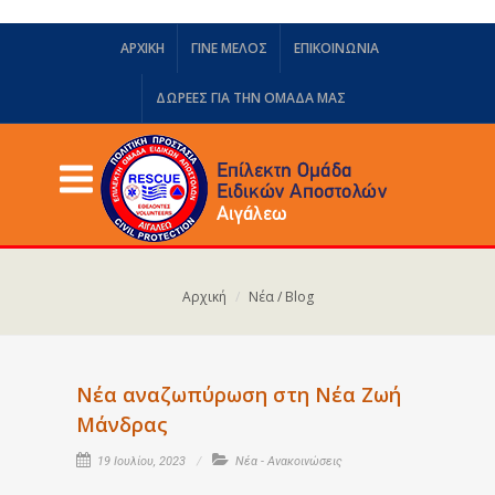
ΑΡΧΙΚΗ
ΓΙΝΕ ΜΕΛΟΣ
ΕΠΙΚΟΙΝΩΝΙΑ
ΔΩΡΕΈΣ ΓΙΑ ΤΗΝ ΟΜΆΔΑ ΜΑΣ
Αρχική
Νέα / Blog
Νέα αναζωπύρωση στη Νέα Ζωή
Μάνδρας
19 Ιουλίου, 2023
Νέα - Ανακοινώσεις