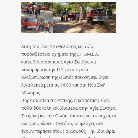
Αυτή την ώρα 13 εθελοντές και δύο
πυροσβεστικά οχήματα της ΕΠ.ΟΜ.Ε.Α.
κατευθύνονται προς Άγιο Σωτήρα να
συνδράμουν την Π.Υ. μετά τη νέα
αναζωπύρωση της φωτιάς που σημειώθηκε
λίγα λεπτά μετά τις 16:00 και στη Νέα Ζωή
Μάνδρας.
Βορειοδυτικά της Αττικής, η κατάσταση είναι
πολύ δύσκολη και ιδιαίτερα στην Αγία Σωτήρα,
Στεφάνη και την Οινόη, όπου είναι συνεχείς οι
αναζωπυρώσεις. Ωστόσο, οι φλόγες δεν
έχουν περάσει στους οικισμούς. Την ίδια ώρα,