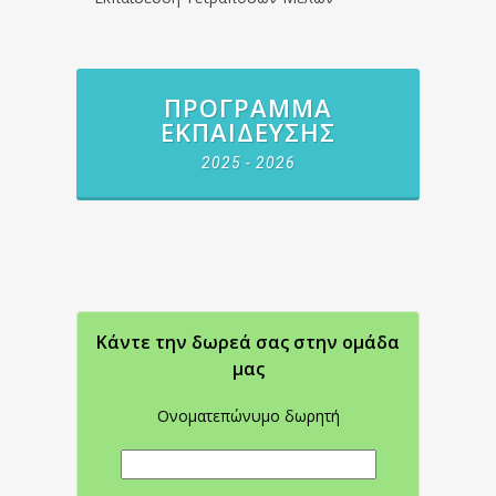
ΠΡΌΓΡΑΜΜΑ
ΕΚΠΑΊΔΕΥΣΗΣ
2025 - 2026
Κάντε την δωρεά σας στην oμάδα
μας
Ονοματεπώνυμο δωρητή