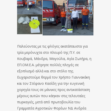
Παλεύοντας με τις φλόγες ακατάπαυστα για
τρία μερόνυχτα στο πλευρό της Π.Υ.
σε
Κουβαρά, Μάνδρα, Μαγούλα, Αγία Σωτήρα, η
ΕΠ.ΟΜ.Ε.Α.
μέτρησε πολλές πληγές σε
εξοπλισμό αλλά και στο στόλο της.
Ευχαριστούμε θερμά τον Χρήστο Γιαννακάκη
και τον Στέφανο Κασίδη για την ευγενική
χορηγία τους σε μάνικες προς αντικατάσταση
μέρους αυτών που κάηκαν στις τελευταίες
πυρκαγιές, μετά από πρωτοβουλία του
Γραμματέα Αγροτικών Φορέων ΝΔ Ανδρέα