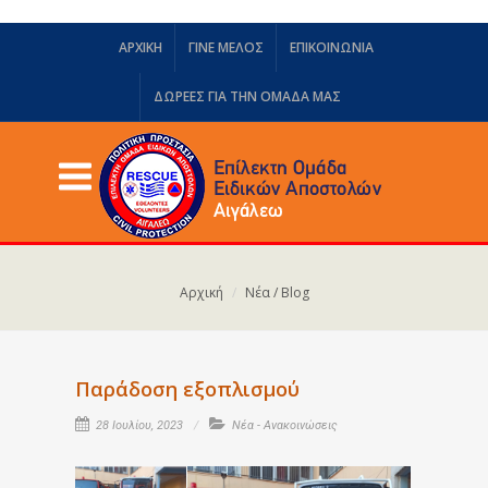
ΑΡΧΙΚΗ
ΓΙΝΕ ΜΕΛΟΣ
ΕΠΙΚΟΙΝΩΝΙΑ
ΔΩΡΕΈΣ ΓΙΑ ΤΗΝ ΟΜΆΔΑ ΜΑΣ
Αρχική
Νέα / Blog
Παράδοση εξοπλισμού
28 Ιουλίου, 2023
Νέα - Ανακοινώσεις