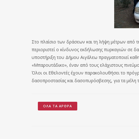
Στο πλαίσιο των δράσεων και τη λήψη μέτρων από τ
περιοριστεί ο κίνδυνος εκδήλωσης πυρκαγιών σε δασ
υποστήριξη του Δήμου Αιγάλεω πραγματοποιεί καθημ
«Μπαρουτάδικο», έναν από τους ελάχιστους πνεύμο
Όλοι οι Εθελοντές έχουν παρακολουθήσει το πρόγρ
δασοπροστασίας και δασοπυρόσβεσης, για τα μέλη 
ΌΛΑ ΤΑ ΆΡΘΡΑ