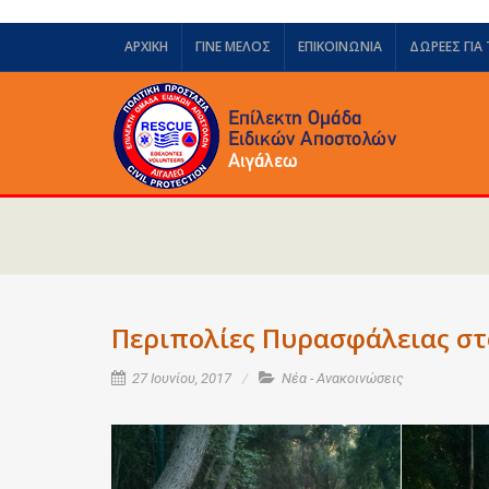
ΑΡΧΙΚΗ
ΓΙΝΕ ΜΕΛΟΣ
ΕΠΙΚΟΙΝΩΝΙΑ
ΔΩΡΕΈΣ ΓΙΑ
Περιπολίες Πυρασφάλειας στ
27 Ιουνίου, 2017
Νέα - Ανακοινώσεις