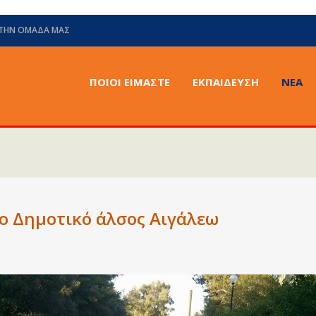
 ΤΗΝ ΟΜΆΔΑ ΜΑΣ
ΠΟΙΟΙ ΕΙΜΑΣΤΕ
ΕΚΠΑΙΔΕΥΣΗ
ΝΈΑ
ο Δημοτικό άλσος Αιγάλεω