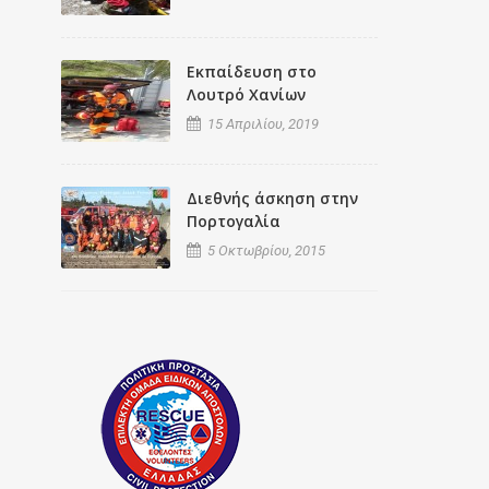
Εκπαίδευση στο
Λουτρό Χανίων
15 Απριλίου, 2019
Διεθνής άσκηση στην
Πορτογαλία
5 Οκτωβρίου, 2015