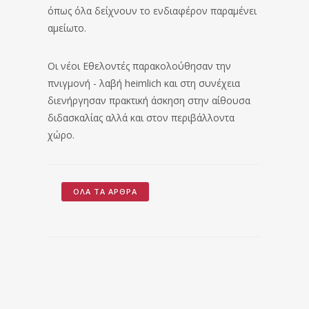
όπως όλα δείχνουν το ενδιαφέρον παραμένει
αμείωτο.
Οι νέοι Εθελοντές παρακολούθησαν την
πνιγμονή - λαβή heimlich και στη συνέχεια
διενήργησαν πρακτική άσκηση στην αίθουσα
διδασκαλίας αλλά και στον περιβάλλοντα
χώρο.
ΌΛΑ ΤΑ ΆΡΘΡΑ