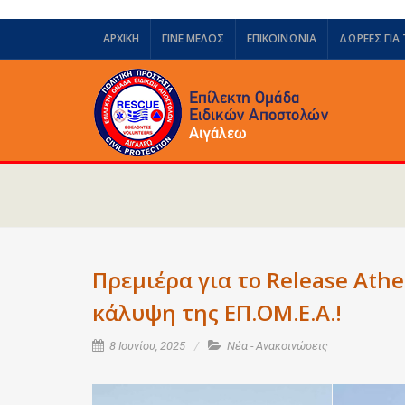
ΑΡΧΙΚΗ
ΓΙΝΕ ΜΕΛΟΣ
ΕΠΙΚΟΙΝΩΝΙΑ
ΔΩΡΕΈΣ ΓΙΑ
Πρεμιέρα για το Release Athe
κάλυψη της ΕΠ.ΟΜ.Ε.Α.!
8 Ιουνίου, 2025
Νέα - Ανακοινώσεις