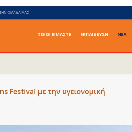
 ΤΗΝ ΟΜΆΔΑ ΜΑΣ
ΠΟΙΟΙ ΕΙΜΑΣΤΕ
ΕΚΠΑΙΔΕΥΣΗ
ΝΈΑ
ns Festival με την υγειονομική