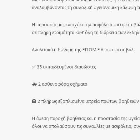
αναλαμβάνοντας τη συνολική υγειονομική κάλυψη τ
Η παρουσία μας ενισχύει την ασφάλεια του φεστιβάλ
σε πλήρη ετοιμότητα καθ’ όλη τη διάρκεια των εκδη
Αναλυτικά η δύναμη της ΕΠ.ΟΜ.Ε.Α. στο φεστιβάλ:
✅ 35 εκπαιδευμένοι διασώστες
🚑 2 ασθενοφόρα οχήματα
🏥 2 πλήρως εξοπλισμένα ιατρεία πρώτων βοηθειών
Η άμεση παροχή βοήθειας και η προστασία της υγεία
όλοι να απολαύσουν τις συναυλίες με ασφάλεια, σιγ