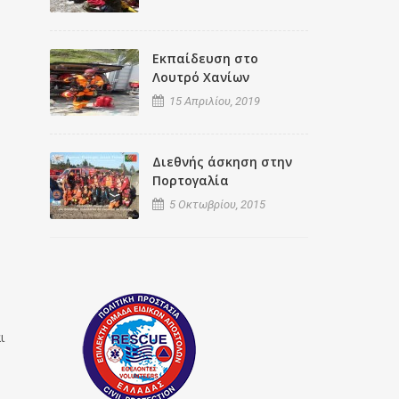
Εκπαίδευση στο
Λουτρό Χανίων
15 Απριλίου, 2019
Διεθνής άσκηση στην
Πορτογαλία
5 Οκτωβρίου, 2015
ι