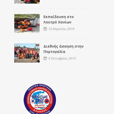
Εκπαίδευση στο
Λουτρό Χανίων
15 Απριλίου, 2019
Διεθνής άσκηση στην
Πορτογαλία
5 Οκτωβρίου, 2015