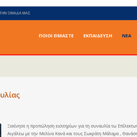
 ΤΗΝ ΟΜΆΔΑ ΜΑΣ
ΠΟΙΟΙ ΕΙΜΑΣΤΕ
ΕΚΠΑΙΔΕΥΣΗ
ΝΈΑ
υλίας
Ξεκίνησε η προπώληση εισιτηρίων για τη συναυλία τω Επίλεκτω
Αιγάλεω με την Μελίνα Κανά και τους Σωκράτη Μάλαμα , Θανάσ