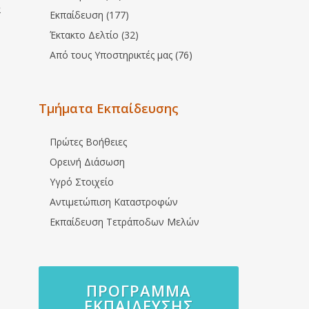
ά
Εκπαίδευση (177)
Έκτακτο Δελτίο (32)
Από τους Υποστηρικτές μας (76)
Τμήματα Εκπαίδευσης
Πρώτες Βοήθειες
Ορεινή Διάσωση
Υγρό Στοιχείο
Αντιμετώπιση Καταστροφών
Εκπαίδευση Τετράποδων Μελών
ΠΡΌΓΡΑΜΜΑ
ΕΚΠΑΊΔΕΥΣΗΣ