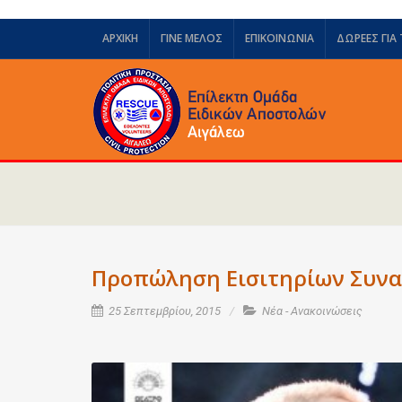
ΑΡΧΙΚΗ
ΓΙΝΕ ΜΕΛΟΣ
ΕΠΙΚΟΙΝΩΝΙΑ
ΔΩΡΕΈΣ ΓΙΑ
Προπώληση Εισιτηρίων Συνα
25 Σεπτεμβρίου, 2015
Νέα - Ανακοινώσεις