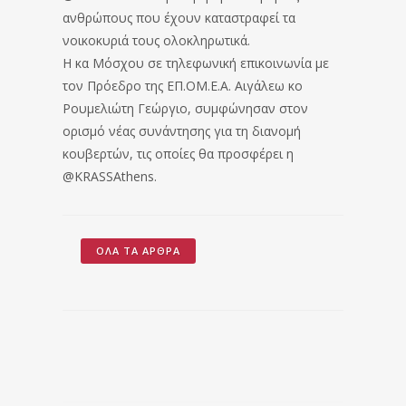
ανθρώπους που έχουν καταστραφεί τα
νοικοκυριά τους ολοκληρωτικά.
Η κα Μόσχου σε τηλεφωνική επικοινωνία με
τον Πρόεδρο της ΕΠ.ΟΜ.Ε.Α. Αιγάλεω κο
Ρουμελιώτη Γεώργιο, συμφώνησαν στον
ορισμό νέας συνάντησης για τη διανομή
κουβερτών, τις οποίες θα προσφέρει η
@KRASSAthens.
ΌΛΑ ΤΑ ΆΡΘΡΑ