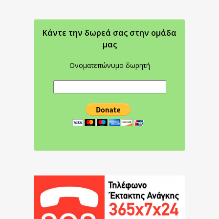
Κάντε την δωρεά σας στην oμάδα
μας
Ονοματεπώνυμο δωρητή