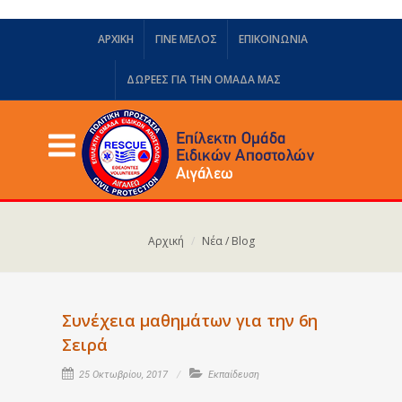
ΑΡΧΙΚΗ
ΓΙΝΕ ΜΕΛΟΣ
ΕΠΙΚΟΙΝΩΝΙΑ
ΔΩΡΕΈΣ ΓΙΑ ΤΗΝ ΟΜΆΔΑ ΜΑΣ
Αρχική
Νέα / Blog
Συνέχεια μαθημάτων για την 6η
Σειρά
25 Οκτωβρίου, 2017
Εκπαίδευση