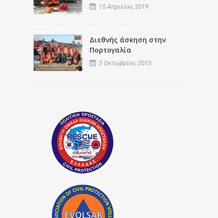
15 Απριλίου, 2019
Διεθνής άσκηση στην
Πορτογαλία
5 Οκτωβρίου, 2015