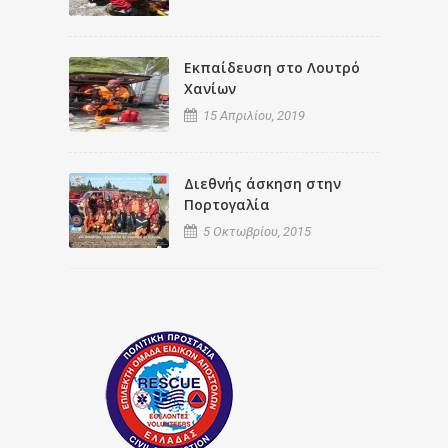
Εκπαίδευση στο Λουτρό
Χανίων
15 Απριλίου, 2019
Διεθνής άσκηση στην
Πορτογαλία
5 Οκτωβρίου, 2015