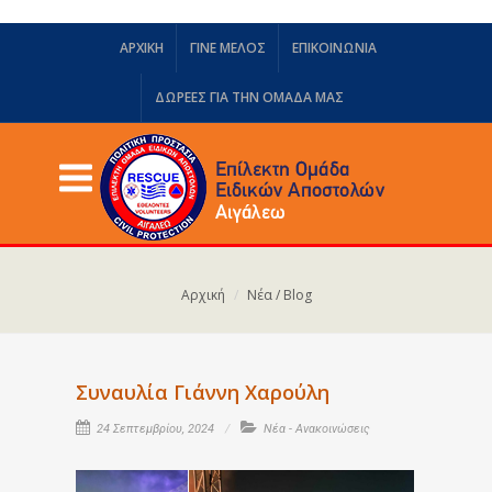
ΑΡΧΙΚΗ
ΓΙΝΕ ΜΕΛΟΣ
ΕΠΙΚΟΙΝΩΝΙΑ
ΔΩΡΕΈΣ ΓΙΑ ΤΗΝ ΟΜΆΔΑ ΜΑΣ
Αρχική
Νέα / Blog
Συναυλία Γιάννη Χαρούλη
24 Σεπτεμβρίου, 2024
Νέα - Ανακοινώσεις