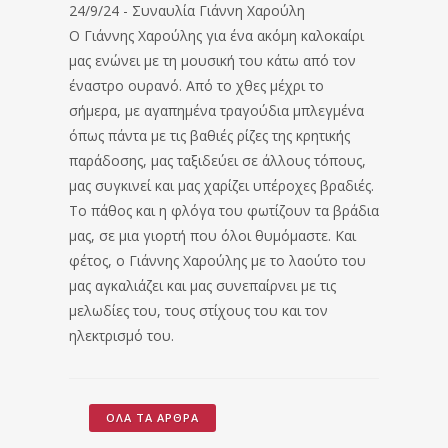
24/9/24 - Συναυλία Γιάννη Χαρούλη
Ο Γιάννης Χαρούλης για ένα ακόμη καλοκαίρι
μας ενώνει με τη μουσική του κάτω από τον
έναστρο ουρανό. Από το χθες μέχρι το
σήμερα, με αγαπημένα τραγούδια μπλεγμένα
όπως πάντα με τις βαθιές ρίζες της κρητικής
παράδοσης, μας ταξιδεύει σε άλλους τόπους,
μας συγκινεί και μας χαρίζει υπέροχες βραδιές.
Το πάθος και η φλόγα του φωτίζουν τα βράδια
μας, σε μια γιορτή που όλοι θυμόμαστε. Και
φέτος, ο Γιάννης Χαρούλης με το λαούτο του
μας αγκαλιάζει και μας συνεπαίρνει με τις
μελωδίες του, τους στίχους του και τον
ηλεκτρισμό του.
ΌΛΑ ΤΑ ΆΡΘΡΑ