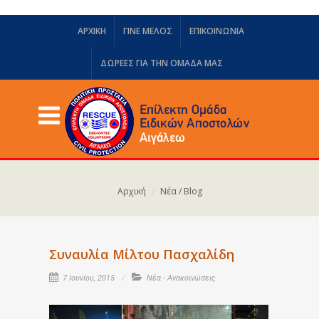
ΑΡΧΙΚΗ
ΓΙΝΕ ΜΕΛΟΣ
ΕΠΙΚΟΙΝΩΝΙΑ
ΔΩΡΕΈΣ ΓΙΑ ΤΗΝ ΟΜΆΔΑ ΜΑΣ
Αρχική
Νέα / Blog
Συναυλία Μίλτου Πασχαλίδη
7 Ιουνίου, 2015
Νέα - Ανακοινώσεις