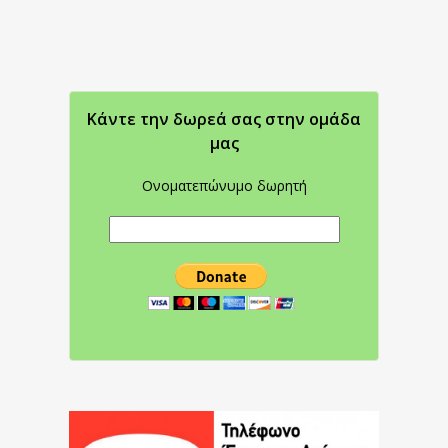
Κάντε την δωρεά σας στην oμάδα
μας
Ονοματεπώνυμο δωρητή