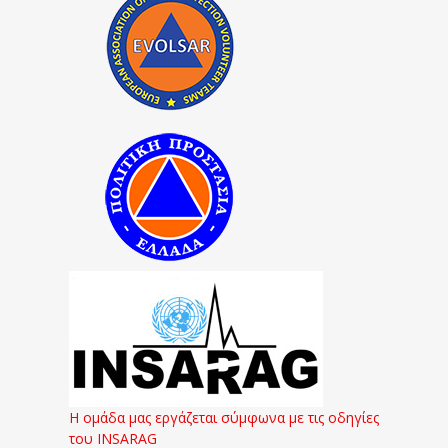
Η ομάδα μας εργάζεται σύμφωνα με τις οδηγίες
του INSARAG