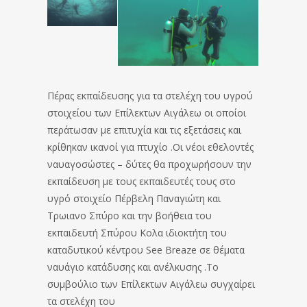
Πέρας εκπαίδευσης για τα στελέχη του υγρού
στοιχείου των Επίλεκτων Αιγάλεω οι οποίοι
περάτωσαν με επιτυχία και τις εξετάσεις και
κρίθηκαν ικανοί για πτυχίο .Οι νέοι εθελοντές
ναυαγοσώστες – δύτες θα προχωρήσουν την
εκπαίδευση με τους εκπαιδευτές τους στο
υγρό στοιχείο Πέρβελη Παναγιώτη και
Τρωιανο Σπύρο και την βοήθεια του
εκπαιδευτή Σπύρου Κολα ιδιοκτήτη του
καταδυτικού κέντρου See Breaze σε θέματα
ναυάγιο κατάδυσης και ανέλκυσης .Το
συμβούλιο των Επίλεκτων Αιγάλεω συγχαίρει
τα στελέχη του