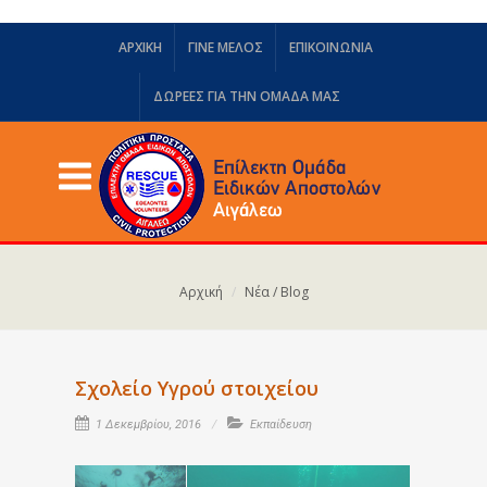
ΑΡΧΙΚΗ
ΓΙΝΕ ΜΕΛΟΣ
ΕΠΙΚΟΙΝΩΝΙΑ
ΔΩΡΕΈΣ ΓΙΑ ΤΗΝ ΟΜΆΔΑ ΜΑΣ
Αρχική
Νέα / Blog
Σχολείο Υγρού στοιχείου
1 Δεκεμβρίου, 2016
Εκπαίδευση