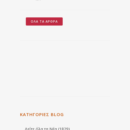
ΌΛΑ ΤΑ ΆΡΘΡΑ
ΚΑΤΗΓΟΡΙΕΣ BLOG
Δείτε όλα τα Νέα (1829)