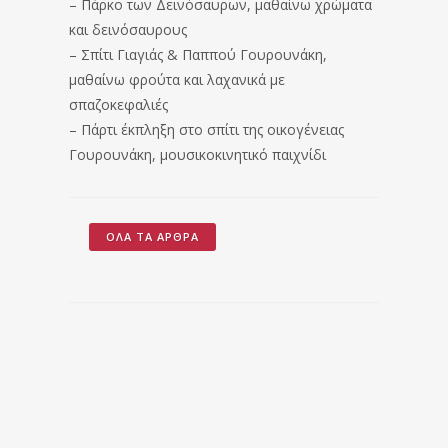
– Πάρκο των Δεινόσαυρων, μαθαίνω χρώματα
και δεινόσαυρους
– Σπίτι Γιαγιάς & Παππού Γουρουνάκη,
μαθαίνω φρούτα και λαχανικά με
σπαζοκεφαλιές
– Πάρτι έκπληξη στο σπίτι της οικογένειας
Γουρουνάκη, μουσικοκινητικό παιχνίδι
ΌΛΑ ΤΑ ΆΡΘΡΑ