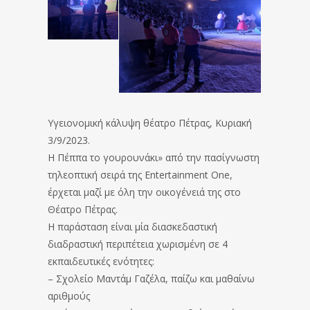
Υγειονομική κάλυψη θέατρο Πέτρας, Κυριακή
3/9/2023.
Η Πέππα το γουρουνάκι» από την πασίγνωστη
τηλεοπτική σειρά της Entertainment One,
έρχεται μαζί με όλη την οικογένειά της στο
Θέατρο Πέτρας.
Η παράσταση είναι μία διασκεδαστική
διαδραστική περιπέτεια χωρισμένη σε 4
εκπαιδευτικές ενότητες:
– Σχολείο Μαντάμ Γαζέλα, παίζω και μαθαίνω
αριθμούς