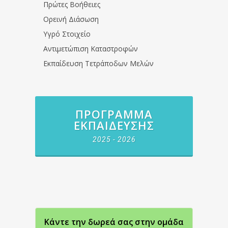
Πρώτες Βοήθειες
Ορεινή Διάσωση
Υγρό Στοιχείο
Αντιμετώπιση Καταστροφών
Εκπαίδευση Τετράποδων Μελών
ΠΡΌΓΡΑΜΜΑ
ΕΚΠΑΊΔΕΥΣΗΣ
2025 - 2026
Κάντε την δωρεά σας στην oμάδα