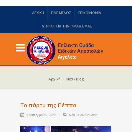
ΑΡΧΙΚΗ
ΓΙΝΕ ΜΕΛΟΣ
ΕΠΙΚΟΙΝΩΝΙΑ
ΔΩΡΕΈΣ ΓΙΑ ΤΗΝ ΟΜΆΔΑ ΜΑΣ
Αρχική
Νέα / Blog
Το πάρτυ της Πέππα
3 Σεπτεμβρίου, 2023
Νέα - Ανακοινώσεις