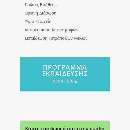
Πρώτες Βοήθειες
Ορεινή Διάσωση
Υγρό Στοιχείο
Αντιμετώπιση Καταστροφών
Εκπαίδευση Τετράποδων Μελών
ΠΡΌΓΡΑΜΜΑ
ΕΚΠΑΊΔΕΥΣΗΣ
2025 - 2026
Κάντε την δωρεά σας στην oμάδα