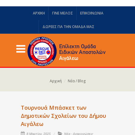
ΑΡΧΙΚΗ
ΓΙΝΕ ΜΕΛΟΣ
ΕΠΙΚΟΙΝΩΝΙΑ
ΔΩΡΕΈΣ ΓΙΑ ΤΗΝ ΟΜΆΔΑ ΜΑΣ
Αρχική
Νέα / Blog
Τουρνουά Μπάσκετ των
Δημοτικών Σχολείων του Δήμου
Αιγάλεω
8 Μαρτίου, 2025
Νέα - Ανακοινώσεις