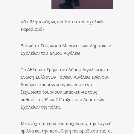
«Ο αθλητισμός ως αντίδοτο στον σχολικό
εκφοβισμό»
Ξεκινά το Τουρνουά Μπάσκετ των Δημοτικών
Σχολείων του Δήμου Αιγάλεω
Το Αθλητικό Τμήμα του Δήμου Αιγάλεω και η
Ένωση Συλλόγων Γονέων Αιγάλεω ενώνουν
δυνάμεις και συνδιοργανώνουν ένα
ξεχωριστό τουρνουά μπάσκετ για τους
μαθητές της Ε’ και ΣΤ’ τάξης των Δημοτικών
Σχολείων της πόλης.
Με στόχο τη χαρά του παιχνιδιού, την ευγενή
άμιλλα και την προώθηση της ομαδικότητας, οι