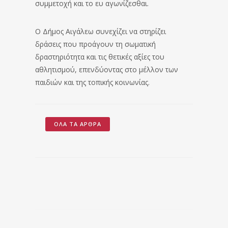
συμμετοχή και το ευ αγωνίζεσθαι.
Ο Δήμος Αιγάλεω συνεχίζει να στηρίζει
δράσεις που προάγουν τη σωματική
δραστηριότητα και τις θετικές αξίες του
αθλητισμού, επενδύοντας στο μέλλον των
παιδιών και της τοπικής κοινωνίας.
ΌΛΑ ΤΑ ΆΡΘΡΑ