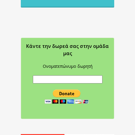
Κάντε την δωρεά σας στην oμάδα
μας
Ονοματεπώνυμο δωρητή