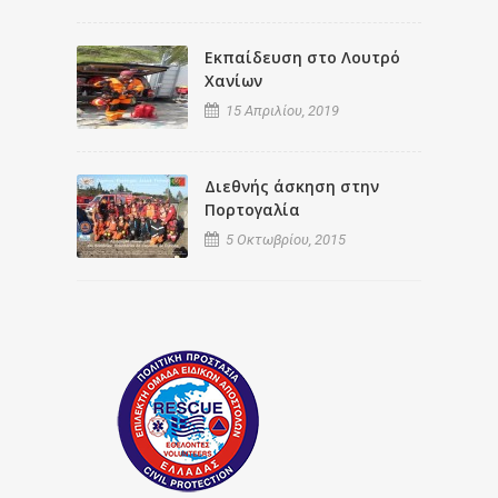
Εκπαίδευση στο Λουτρό
Χανίων
15 Απριλίου, 2019
Διεθνής άσκηση στην
Πορτογαλία
5 Οκτωβρίου, 2015