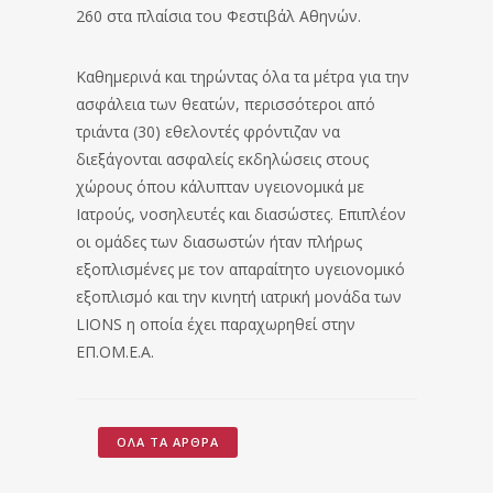
260 στα πλαίσια του Φεστιβάλ Αθηνών.
Καθημερινά και τηρώντας όλα τα μέτρα για την
ασφάλεια των θεατών, περισσότεροι από
τριάντα (30) εθελοντές φρόντιζαν να
διεξάγονται ασφαλείς εκδηλώσεις στους
χώρους όπου κάλυπταν υγειονομικά με
Ιατρούς, νοσηλευτές και διασώστες. Επιπλέον
οι ομάδες των διασωστών ήταν πλήρως
εξοπλισμένες με τον απαραίτητο υγειονομικό
εξοπλισμό και την κινητή ιατρική μονάδα των
LIONS η οποία έχει παραχωρηθεί στην
ΕΠ.ΟΜ.Ε.Α.
ΌΛΑ ΤΑ ΆΡΘΡΑ