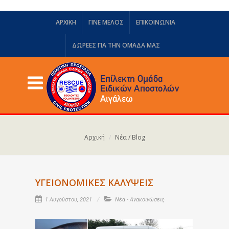
ΑΡΧΙΚΗ
ΓΙΝΕ ΜΕΛΟΣ
ΕΠΙΚΟΙΝΩΝΙΑ
ΔΩΡΕΈΣ ΓΙΑ ΤΗΝ ΟΜΆΔΑ ΜΑΣ
Αρχική
Νέα / Blog
ΥΓΕΙΟΝΟΜΙΚΕΣ ΚΑΛΥΨΕΙΣ
1 Αυγούστου, 2021
Νέα - Ανακοινώσεις