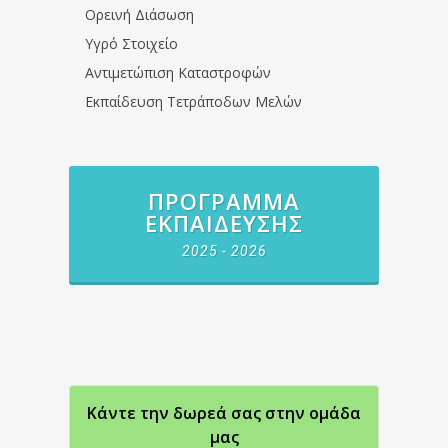
Ορεινή Διάσωση
Υγρό Στοιχείο
Αντιμετώπιση Καταστροφών
Εκπαίδευση Τετράποδων Μελών
ΠΡΌΓΡΑΜΜΑ
ΕΚΠΑΊΔΕΥΣΗΣ
2025 - 2026
Κάντε την δωρεά σας στην oμάδα
μας