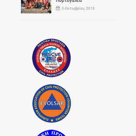
Πορτογαλία
5 Οκτωβρίου, 2015