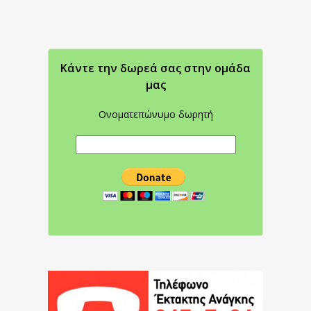
Κάντε την δωρεά σας στην oμάδα
μας
Ονοματεπώνυμο δωρητή