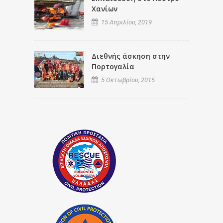
Χανίων
15 Απριλίου, 2019
Διεθνής άσκηση στην
Πορτογαλία
5 Οκτωβρίου, 2015