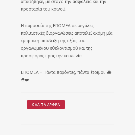
απαιτήθηκε, με στόχο την ασφάλεια και την
προστασία του κοινού.
Η παρουσία της ΕΠΟΜΕΑ σε μεγάλες
πολιτιστικές διοργανώσεις αποτελεί ακόμη μία
έμπρακτη απόδειξη της αξίας του
οργανωμένου εθελοντισμού και της
προσφοράς προς την κοινωνία.
ΕΠΟΜΕΑ – Πάντα παρόντες, πάντα έτοιμοι. 🚑
⛑️❤️
ΌΛΑ ΤΑ ΆΡΘΡΑ