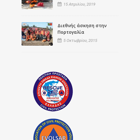
15 Απριλίου, 2019
Διεθνής άσκηση στην
Πορτογαλία
5 Οκτωβρίου, 2015