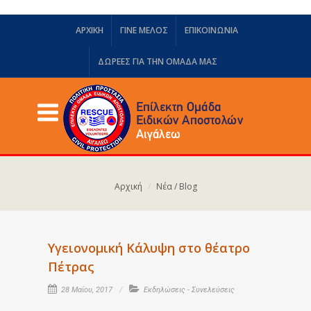
ΑΡΧΙΚΗ
ΓΙΝΕ ΜΕΛΟΣ
ΕΠΙΚΟΙΝΩΝΙΑ
ΔΩΡΕΈΣ ΓΙΑ ΤΗΝ ΟΜΆΔΑ ΜΑΣ
Αρχική
Νέα / Blog
Υγειονομική Κάλυψη στο θέατρο
Πέτρας
28 Μαΐου, 2017
Εκδηλώσεις - Συνελεύσεις