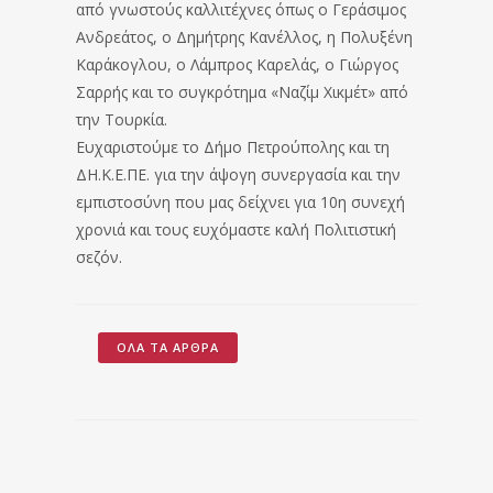
από γνωστούς καλλιτέχνες όπως ο Γεράσιμος
Ανδρεάτος, ο Δημήτρης Κανέλλος, η Πολυξένη
Καράκογλου, ο Λάμπρος Καρελάς, ο Γιώργος
Σαρρής και το συγκρότημα «Ναζίμ Χικμέτ» από
την Τουρκία.
Ευχαριστούμε το Δήμο Πετρούπολης και τη
ΔΗ.Κ.Ε.ΠΕ. για την άψογη συνεργασία και την
εμπιστοσύνη που μας δείχνει για 10η συνεχή
χρονιά και τους ευχόμαστε καλή Πολιτιστική
σεζόν.
ΌΛΑ ΤΑ ΆΡΘΡΑ