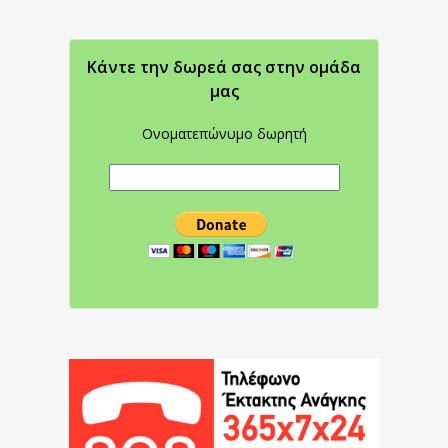
Κάντε την δωρεά σας στην oμάδα
μας
Ονοματεπώνυμο δωρητή