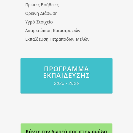
Πρώτες Βοήθειες
Ορεινή Διάσωση
Υγρό Στοιχείο
Αντιμετώπιση Καταστροφών
Εκπαίδευση Τετράποδων Μελών
ΠΡΌΓΡΑΜΜΑ
ΕΚΠΑΊΔΕΥΣΗΣ
2025 - 2026
Κάντε την δωρεά σας στην oμάδα