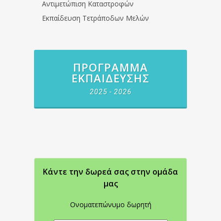
Αντιμετώπιση Καταστροφών
Εκπαίδευση Τετράποδων Μελών
ΠΡΌΓΡΑΜΜΑ
ΕΚΠΑΊΔΕΥΣΗΣ
2025 - 2026
Κάντε την δωρεά σας στην oμάδα
μας
Ονοματεπώνυμο δωρητή