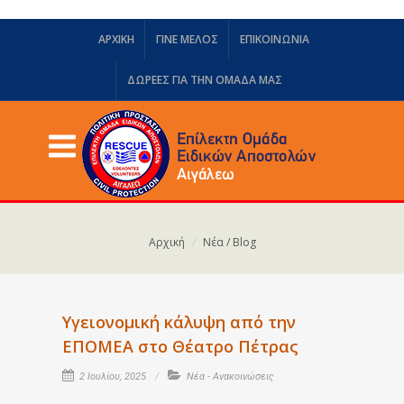
ΑΡΧΙΚΗ
ΓΙΝΕ ΜΕΛΟΣ
ΕΠΙΚΟΙΝΩΝΙΑ
ΔΩΡΕΈΣ ΓΙΑ ΤΗΝ ΟΜΆΔΑ ΜΑΣ
Αρχική
Νέα / Blog
Υγειονομική κάλυψη από την
ΕΠΟΜΕΑ στο Θέατρο Πέτρας
2 Ιουλίου, 2025
Νέα - Ανακοινώσεις