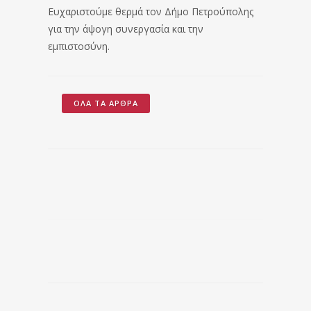
Ευχαριστούμε θερμά τον Δήμο Πετρούπολης
για την άψογη συνεργασία και την
εμπιστοσύνη.
ΌΛΑ ΤΑ ΆΡΘΡΑ