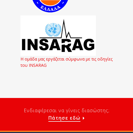
Η ομάδα μας εργάζεται σύμφωνα με τις οδηγίες
του INSARAG
Ενδιαφέρεσαι να γίνεις διασώστης;
Πάτησε εδώ