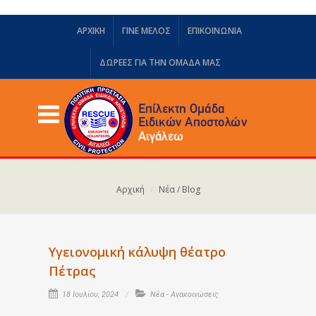
ΑΡΧΙΚΗ
ΓΙΝΕ ΜΕΛΟΣ
ΕΠΙΚΟΙΝΩΝΙΑ
ΔΩΡΕΈΣ ΓΙΑ ΤΗΝ ΟΜΆΔΑ ΜΑΣ
Αρχική
Νέα / Blog
Υγειονομική κάλυψη θέατρο
Πέτρας
18 Ιουλίου, 2024
Νέα - Ανακοινώσεις