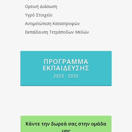
Ορεινή Διάσωση
Υγρό Στοιχείο
Αντιμετώπιση Καταστροφών
Εκπαίδευση Τετράποδων Μελών
ΠΡΌΓΡΑΜΜΑ
ΕΚΠΑΊΔΕΥΣΗΣ
2025 - 2026
Κάντε την δωρεά σας στην oμάδα
μας