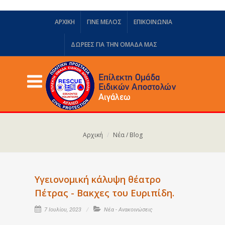
ΑΡΧΙΚΗ
ΓΙΝΕ ΜΕΛΟΣ
ΕΠΙΚΟΙΝΩΝΙΑ
ΔΩΡΕΈΣ ΓΙΑ ΤΗΝ ΟΜΆΔΑ ΜΑΣ
Αρχική
Νέα / Blog
Υγειονομική κάλυψη θέατρο
Πέτρας - Βακχες του Ευριπίδη.
7 Ιουλίου, 2023
Νέα - Ανακοινώσεις