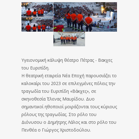
Υγειονομική κάλυψη θέατρο Πέτρας - Βακχες
του Ευριπίδη.
Η θεατρική εταιρεία Νέα Εποχή παρουσιάζει το
καλοκαίρι του 2023 σε επιλεγμένες πόλεις την
τραγωδία του Ευριπίδη «Βάκχες», σε
σκηνοθεσία Έλενας Μαυρίδου. Δυο
σημαντικοί ηθοποιοί μοιράζονται τους κύριους
ρόλους της τραγωδίας. Στο ρόλο του
Διόνυσου ο Δημήτρης Λάλος και στο ρόλο του
Πενθέα ο Γιώργος Χριστοδούλου.