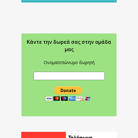
Κάντε την δωρεά σας στην oμάδα
μας
Ονοματεπώνυμο δωρητή