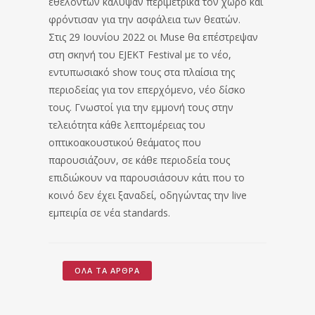
εθελοντών κάλυψαν περιμετρικά τον χώρο και
φρόντισαν για την ασφάλεια των θεατών.
Στις 29 Ιουνίου 2022 οι Muse θα επέστρεψαν
στη σκηνή του EJEKT Festival με το νέο,
εντυπωσιακό show τους στα πλαίσια της
περιοδείας για τον επερχόμενο, νέο δίσκο
τους. Γνωστοί για την εμμονή τους στην
τελειότητα κάθε λεπτομέρειας του
οπτικοακουστικού θεάματος που
παρουσιάζουν, σε κάθε περιοδεία τους
επιδιώκουν να παρουσιάσουν κάτι που το
κοινό δεν έχει ξαναδεί, οδηγώντας την live
εμπειρία σε νέα standards.
ΌΛΑ ΤΑ ΆΡΘΡΑ