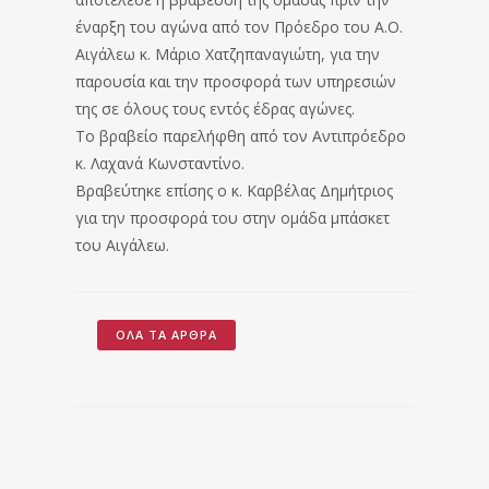
έναρξη του αγώνα από τον Πρόεδρο του Α.Ο.
Αιγάλεω κ. Μάριο Χατζηπαναγιώτη, για την
παρουσία και την προσφορά των υπηρεσιών
της σε όλους τους εντός έδρας αγώνες.
Το βραβείο παρελήφθη από τον Αντιπρόεδρο
κ. Λαχανά Κωνσταντίνο.
Βραβεύτηκε επίσης ο κ. Καρβέλας Δημήτριος
για την προσφορά του στην ομάδα μπάσκετ
του Αιγάλεω.
ΌΛΑ ΤΑ ΆΡΘΡΑ