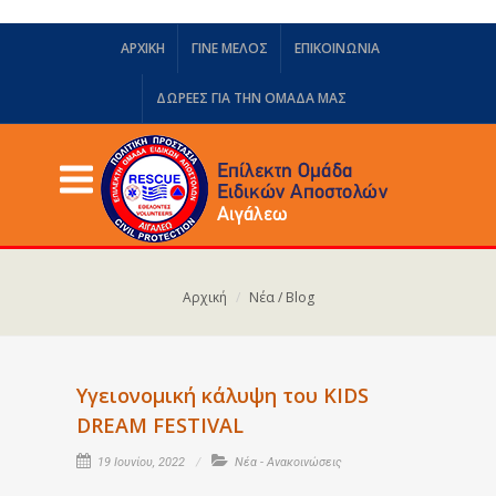
ΑΡΧΙΚΗ
ΓΙΝΕ ΜΕΛΟΣ
ΕΠΙΚΟΙΝΩΝΙΑ
ΔΩΡΕΈΣ ΓΙΑ ΤΗΝ ΟΜΆΔΑ ΜΑΣ
Αρχική
Νέα / Blog
Υγειονομική κάλυψη του KIDS
DREAM FESTIVAL
19 Ιουνίου, 2022
Νέα - Ανακοινώσεις