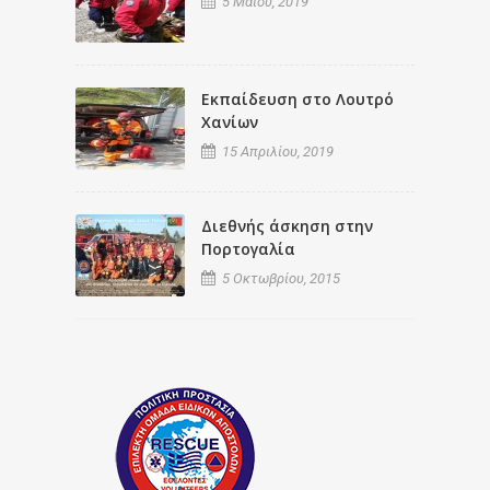
5 Μαΐου, 2019
Εκπαίδευση στο Λουτρό
Χανίων
15 Απριλίου, 2019
Διεθνής άσκηση στην
Πορτογαλία
5 Οκτωβρίου, 2015