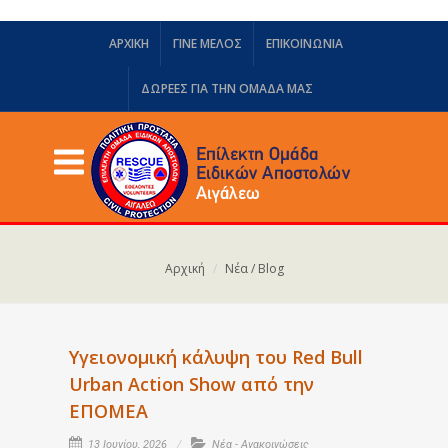
ΑΡΧΙΚΗ
ΓΙΝΕ ΜΕΛΟΣ
ΕΠΙΚΟΙΝΩΝΙΑ
ΔΩΡΕΈΣ ΓΙΑ ΤΗΝ ΟΜΆΔΑ ΜΑΣ
Αρχική
Νέα / Blog
Υγειονομική κάλυψη του Red Bull
Urban Action Show από την
ΕΠΟΜΕΑ
13 Ιουνίου, 2026
Νέα - Ανακοινώσεις