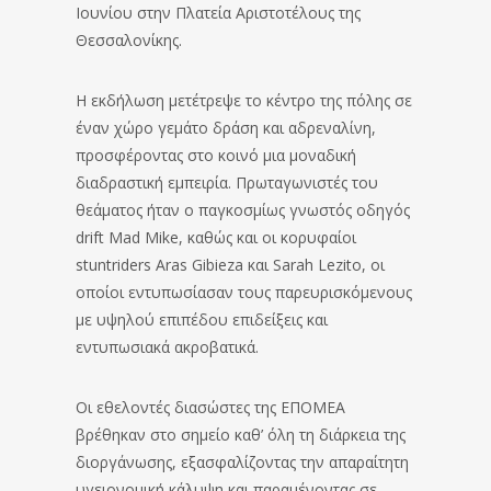
Ιουνίου στην Πλατεία Αριστοτέλους της
Θεσσαλονίκης.
Η εκδήλωση μετέτρεψε το κέντρο της πόλης σε
έναν χώρο γεμάτο δράση και αδρεναλίνη,
προσφέροντας στο κοινό μια μοναδική
διαδραστική εμπειρία. Πρωταγωνιστές του
θεάματος ήταν ο παγκοσμίως γνωστός οδηγός
drift Mad Mike, καθώς και οι κορυφαίοι
stuntriders Aras Gibieza και Sarah Lezito, οι
οποίοι εντυπωσίασαν τους παρευρισκόμενους
με υψηλού επιπέδου επιδείξεις και
εντυπωσιακά ακροβατικά.
Οι εθελοντές διασώστες της ΕΠΟΜΕΑ
βρέθηκαν στο σημείο καθ’ όλη τη διάρκεια της
διοργάνωσης, εξασφαλίζοντας την απαραίτητη
υγειονομική κάλυψη και παραμένοντας σε