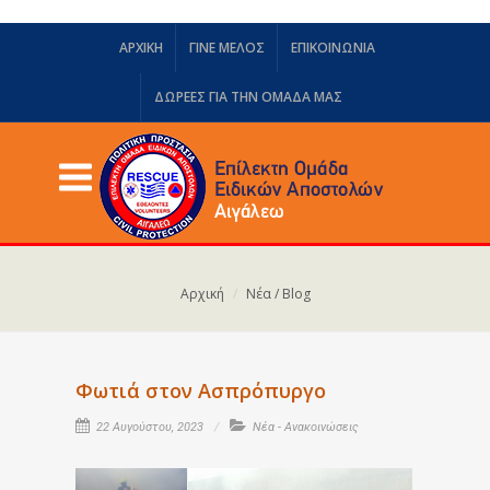
ΑΡΧΙΚΗ
ΓΙΝΕ ΜΕΛΟΣ
ΕΠΙΚΟΙΝΩΝΙΑ
ΔΩΡΕΈΣ ΓΙΑ ΤΗΝ ΟΜΆΔΑ ΜΑΣ
Αρχική
Νέα / Blog
Φωτιά στον Ασπρόπυργο
22 Αυγούστου, 2023
Νέα - Ανακοινώσεις