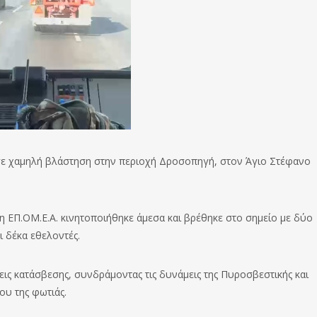
σε χαμηλή βλάστηση στην περιοχή Δροσοπηγή, στον Άγιο Στέφανο
η ΕΠ.ΟΜ.Ε.Α. κινητοποιήθηκε άμεσα και βρέθηκε στο σημείο με δύο
 δέκα εθελοντές.
σεις κατάσβεσης, συνδράμοντας τις δυνάμεις της Πυροσβεστικής και
ου της φωτιάς.