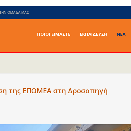
 ΤΗΝ ΟΜΆΔΑ ΜΑΣ
ΠΟΙΟΙ ΕΙΜΑΣΤΕ
ΕΚΠΑΙΔΕΥΣΗ
ΝΈΑ
ιση της ΕΠΟΜΕΑ στη Δροσοπηγή