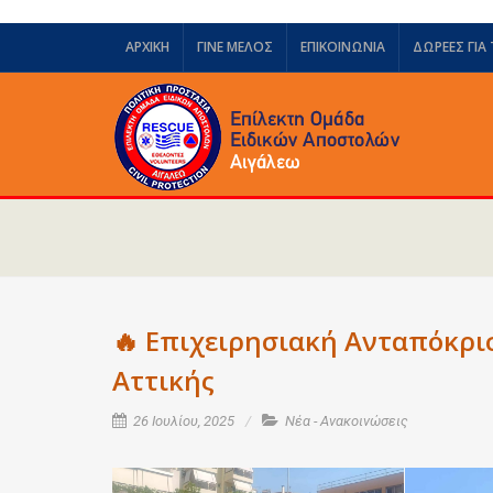
ΑΡΧΙΚΗ
ΓΙΝΕ ΜΕΛΟΣ
ΕΠΙΚΟΙΝΩΝΙΑ
ΔΩΡΕΈΣ ΓΙΑ
🔥 Επιχειρησιακή Ανταπόκρ
Αττικής
26 Ιουλίου, 2025
Νέα - Ανακοινώσεις