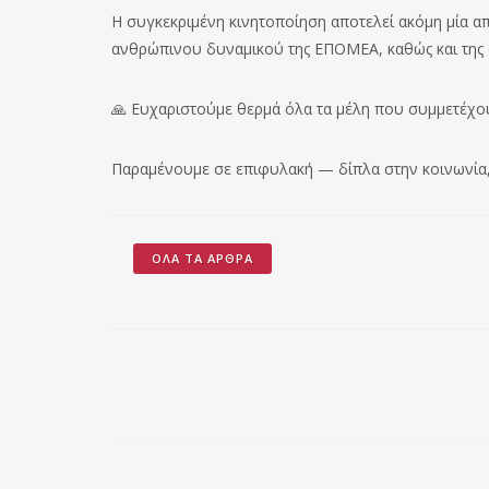
Η συγκεκριμένη κινητοποίηση αποτελεί ακόμη μία α
ανθρώπινου δυναμικού της ΕΠΟΜΕΑ, καθώς και της 
🙏 Ευχαριστούμε θερμά όλα τα μέλη που συμμετέχο
Παραμένουμε σε επιφυλακή — δίπλα στην κοινωνία
ΌΛΑ ΤΑ ΆΡΘΡΑ