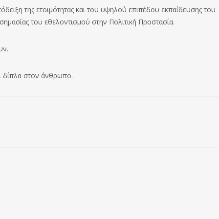
πόδειξη της ετοιμότητας και του υψηλού επιπέδου εκπαίδευσης του
σημασίας του εθελοντισμού στην Πολιτική Προστασία.
υν.
, δίπλα στον άνθρωπο.