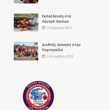
Εκπαίδευση στο
Λουτρό Χανίων
15 Απριλίου, 2019
Διεθνής άσκηση στην
Πορτογαλία
5 Οκτωβρίου, 2015