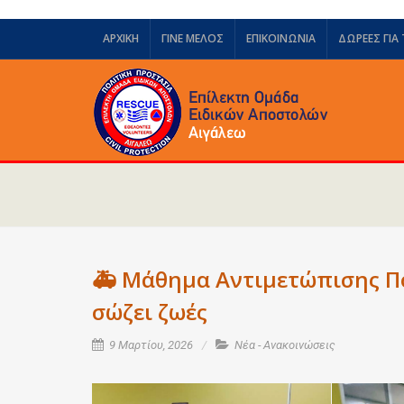
ΑΡΧΙΚΗ
ΓΙΝΕ ΜΕΛΟΣ
ΕΠΙΚΟΙΝΩΝΙΑ
ΔΩΡΕΈΣ ΓΙΑ
🚑 Μάθημα Αντιμετώπισης Π
σώζει ζωές
9 Μαρτίου, 2026
Νέα - Ανακοινώσεις