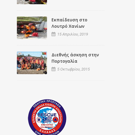
Εκπαίδευση στο
Λουτρό Χανίων
15 Απριλίου, 2019
Διεθνής άσκηση στην
Πορτογαλία
5 Οκτωβρίου, 2015