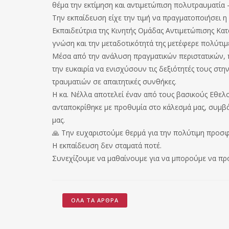
θέμα την εκτίμηση και αντιμετώπιση πολυτραυματία –
Την εκπαίδευση είχε την τιμή να πραγματοποιήσει η 
Εκπαιδεύτρια της Κινητής Ομάδας Αντιμετώπισης Κατα
γνώση και την μεταδοτικότητά της μετέφερε πολύτιμε
Μέσα από την ανάλυση πραγματικών περιστατικών, πρ
την ευκαιρία να ενισχύσουν τις δεξιότητές τους στη
τραυματιών σε απαιτητικές συνθήκες.
Η κα. Νέλλα αποτελεί έναν από τους βασικούς Εθελον
ανταποκρίθηκε με προθυμία στο κάλεσμά μας, συμβά
μας.
🙏 Την ευχαριστούμε θερμά για την πολύτιμη προσφο
Η εκπαίδευση δεν σταματά ποτέ.
Συνεχίζουμε να μαθαίνουμε για να μπορούμε να π
ΌΛΑ ΤΑ ΆΡΘΡΑ