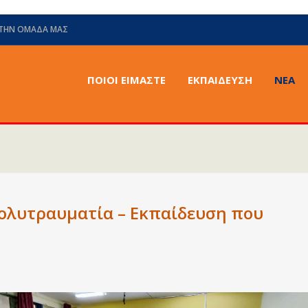
 ΤΗΝ ΟΜΆΔΑ ΜΑΣ
ΠΟΙΟΙ ΕΙΜΑΣΤΕ
ΕΚΠΑΙΔΕΥΣΗ
ΝΈΑ
ολυτραυματία – Εκπαίδευση που