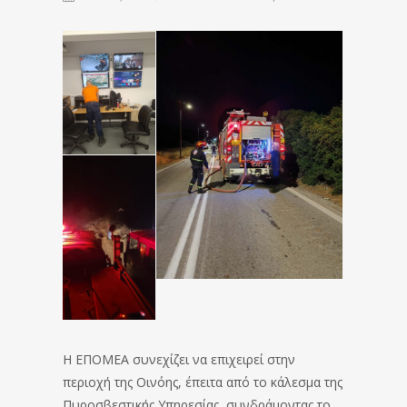
Η ΕΠΟΜΕΑ συνεχίζει να επιχειρεί στην
περιοχή της Οινόης, έπειτα από το κάλεσμα της
Πυροσβεστικής Υπηρεσίας, συνδράμοντας το