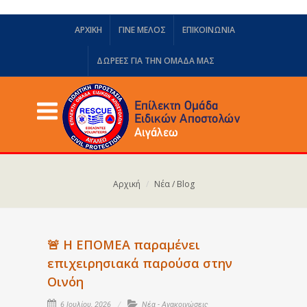
ΑΡΧΙΚΗ
ΓΙΝΕ ΜΕΛΟΣ
ΕΠΙΚΟΙΝΩΝΙΑ
ΔΩΡΕΈΣ ΓΙΑ ΤΗΝ ΟΜΆΔΑ ΜΑΣ
Αρχική
Νέα / Blog
🚨 Η ΕΠΟΜΕΑ παραμένει
επιχειρησιακά παρούσα στην
Οινόη
6 Ιουλίου, 2026
Νέα - Ανακοινώσεις