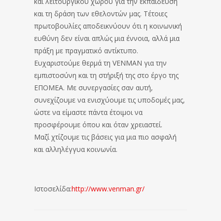
και λειτουργικού χώρου για την εκπαίδευση
και τη δράση των εθελοντών μας. Τέτοιες
πρωτοβουλίες αποδεικνύουν ότι η κοινωνική
ευθύνη δεν είναι απλώς μια έννοια, αλλά μια
πράξη με πραγματικό αντίκτυπο.
Ευχαριστούμε θερμά τη VENMAN για την
εμπιστοσύνη και τη στήριξή της στο έργο της
ΕΠΟΜΕΑ. Με συνεργασίες σαν αυτή,
συνεχίζουμε να ενισχύουμε τις υποδομές μας,
ώστε να είμαστε πάντα έτοιμοι να
προσφέρουμε όπου και όταν χρειαστεί.
Μαζί χτίζουμε τις βάσεις για μια πιο ασφαλή
και αλληλέγγυα κοινωνία.
Ιστοσελίδα:
http://www.venman.gr/