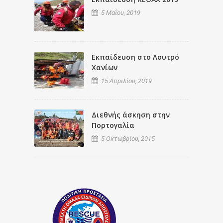
5 Μαΐου, 2019
Εκπαίδευση στο Λουτρό
Χανίων
15 Απριλίου, 2019
Διεθνής άσκηση στην
Πορτογαλία
5 Οκτωβρίου, 2015