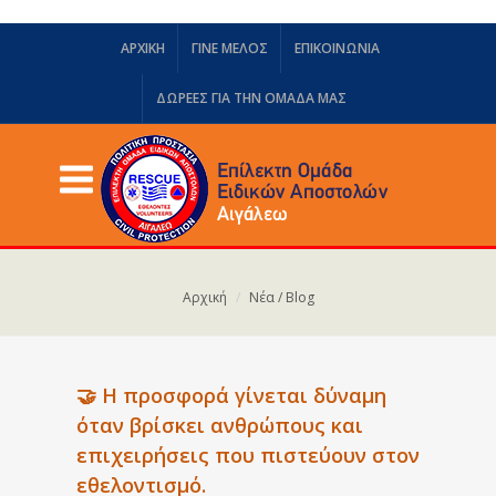
ΑΡΧΙΚΗ
ΓΙΝΕ ΜΕΛΟΣ
ΕΠΙΚΟΙΝΩΝΙΑ
ΔΩΡΕΈΣ ΓΙΑ ΤΗΝ ΟΜΆΔΑ ΜΑΣ
Αρχική
Νέα / Blog
🤝 Η προσφορά γίνεται δύναμη
όταν βρίσκει ανθρώπους και
επιχειρήσεις που πιστεύουν στον
εθελοντισμό.