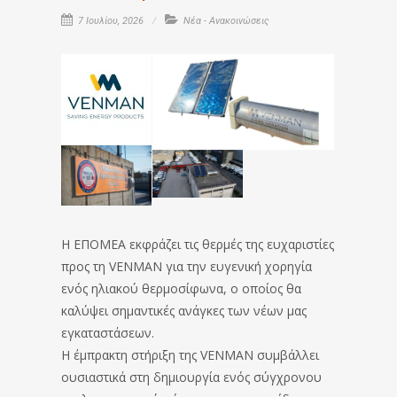
7 Ιουλίου, 2026
Νέα - Ανακοινώσεις
Η ΕΠΟΜΕΑ εκφράζει τις θερμές της ευχαριστίες
προς τη VENMAN για την ευγενική χορηγία
ενός ηλιακού θερμοσίφωνα, ο οποίος θα
καλύψει σημαντικές ανάγκες των νέων μας
εγκαταστάσεων.
Η έμπρακτη στήριξη της VENMAN συμβάλλει
ουσιαστικά στη δημιουργία ενός σύγχρονου