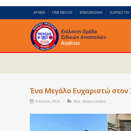
ΑΡΧΙΚΗ
ΓΙΝΕ ΜΕΛΟΣ
ΕΠΙΚΟΙΝΩΝΙΑ
ΔΩΡΕΈΣ ΓΙΑ
Ένα Μεγάλο Ευχαριστώ στον
9 Ιουνίου, 2025
Νέα - Ανακοινώσεις