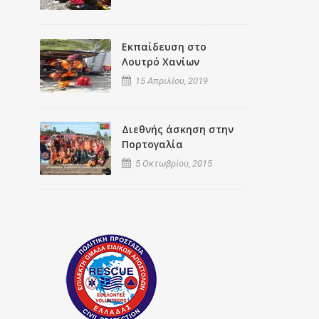
Εκπαίδευση στο
Λουτρό Χανίων
15 Απριλίου, 2019
Διεθνής άσκηση στην
Πορτογαλία
5 Οκτωβρίου, 2015