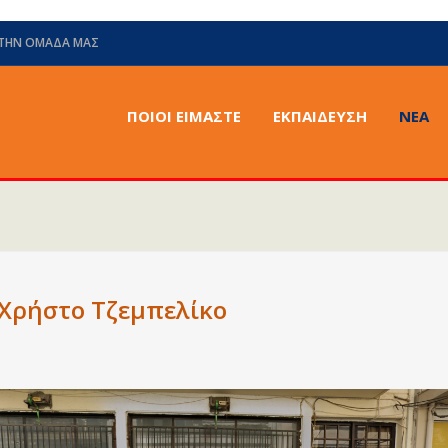
 ΤΗΝ ΟΜΆΔΑ ΜΑΣ
ΠΟΙΟΙ ΕΙΜΑΣΤΕ
ΕΚΠΑΙΔΕΥΣΗ
ΝΈΑ
 Χρήστο Τζεμπελίκο