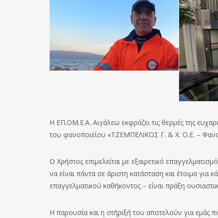
Η ΕΠ.ΟΜ.Ε.Α. Αιγάλεω εκφράζει τις θερμές της ευχαρ
του φανοποιείου «ΤΖΕΜΠΕΛΙΚΟΣ Γ. & Χ. Ο.Ε. – Φανοπ
Ο Χρήστος επιμελείται με εξαιρετικό επαγγελματισμό
να είναι πάντα σε άριστη κατάσταση και έτοιμα για
επαγγελματικού καθήκοντος – είναι πράξη ουσιαστι
Η παρουσία και η στήριξή του αποτελούν για εμάς π