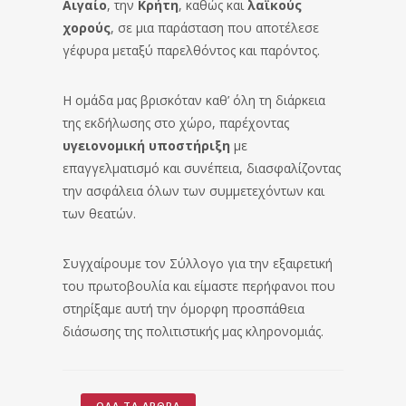
Αιγαίο
, την
Κρήτη
, καθώς και
λαϊκούς
χορούς
, σε μια παράσταση που αποτέλεσε
γέφυρα μεταξύ παρελθόντος και παρόντος.
Η ομάδα μας βρισκόταν καθ’ όλη τη διάρκεια
της εκδήλωσης στο χώρο, παρέχοντας
υγειονομική υποστήριξη
με
επαγγελματισμό και συνέπεια, διασφαλίζοντας
την ασφάλεια όλων των συμμετεχόντων και
των θεατών.
Συγχαίρουμε τον Σύλλογο για την εξαιρετική
του πρωτοβουλία και είμαστε περήφανοι που
στηρίξαμε αυτή την όμορφη προσπάθεια
διάσωσης της πολιτιστικής μας κληρονομιάς.
ΌΛΑ ΤΑ ΆΡΘΡΑ