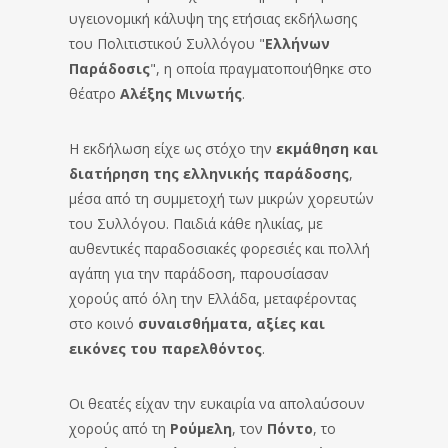
υγειονομική κάλυψη της ετήσιας εκδήλωσης
του Πολιτιστικού Συλλόγου "
Ελλήνων
Παράδοσις
", η οποία πραγματοποιήθηκε στο
θέατρο
Αλέξης Μινωτής
.
Η εκδήλωση είχε ως στόχο την
εκμάθηση και
διατήρηση της ελληνικής παράδοσης
,
μέσα από τη συμμετοχή των μικρών χορευτών
του Συλλόγου. Παιδιά κάθε ηλικίας, με
αυθεντικές παραδοσιακές φορεσιές και πολλή
αγάπη για την παράδοση, παρουσίασαν
χορούς από όλη την Ελλάδα, μεταφέροντας
στο κοινό
συναισθήματα, αξίες και
εικόνες του παρελθόντος
.
Οι θεατές είχαν την ευκαιρία να απολαύσουν
χορούς από τη
Ρούμελη
, τον
Πόντο
, το