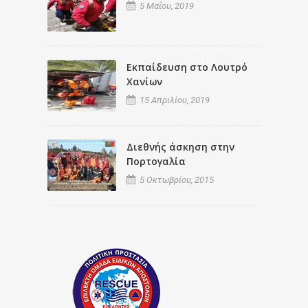
5 Μαΐου, 2019
Εκπαίδευση στο Λουτρό
Χανίων
15 Απριλίου, 2019
Διεθνής άσκηση στην
Πορτογαλία
5 Οκτωβρίου, 2015