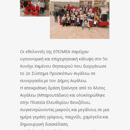
Οι εθελοντές της ΕΠΟΜΕΑ παρείχαν
υγειονομική και επιχειρησιακή κάλυψη στο 5ο
Κυνήγι Χαμένου Θησαυρού που διοργάνωσε
το 2ο Σύστημα Προσκόπων Αιγάλεω σε
συνεργασία με τον Δήμος Αιγάλεω.
Η αποκριάτικη δράση ξεκίνησε από το Άλσος
Αιγάλεω (Μπαρουτάδικο) και ολοκληρώθηκε
στην Πλατεία Ελευθερίου Βενιζέλου,
συγκεντρώνοντας μικρούς και μεγάλους σε μια
ημέρα γεμάτη γρίφους, παιχνίδι, χαμόγελα και
δημιουργική διασκέδαση.