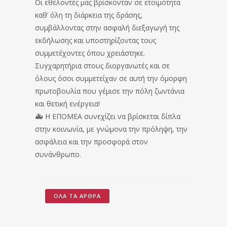
Οι εθελοντές μας βρίσκονταν σε ετοιμότητα
καθ’ όλη τη διάρκεια της δράσης,
συμβάλλοντας στην ασφαλή διεξαγωγή της
εκδήλωσης και υποστηρίζοντας τους
συμμετέχοντες όπου χρειάστηκε.
Συγχαρητήρια στους διοργανωτές και σε
όλους όσοι συμμετείχαν σε αυτή την όμορφη
πρωτοβουλία που γέμισε την πόλη ζωντάνια
και θετική ενέργεια!
🚑 Η ΕΠΟΜΕΑ συνεχίζει να βρίσκεται δίπλα
στην κοινωνία, με γνώμονα την πρόληψη, την
ασφάλεια και την προσφορά στον
συνάνθρωπο.
ΌΛΑ ΤΑ ΆΡΘΡΑ