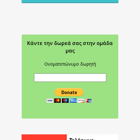
Κάντε την δωρεά σας στην oμάδα
μας
Ονοματεπώνυμο δωρητή