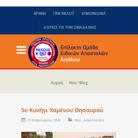
ΑΡΧΙΚΗ
ΓΙΝΕ ΜΕΛΟΣ
ΕΠΙΚΟΙΝΩΝΙΑ
ΔΩΡΕΈΣ ΓΙΑ ΤΗΝ ΟΜΆΔΑ ΜΑΣ
Αρχική
Νέα / Blog
5ο Κυνήγι Χαμένου Θησαυρού
15 Φεβρουαρίου, 2026
Νέα - Ανακοινώσεις