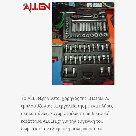
To ALLEN.gr γίνεται χορηγός της ΕΠ.ΟΜ.Ε.Α.
εμπλουτίζοντας τα εργαλεία της με ένα πλήρες
σετ καστάνιες. Ευχαριστούμε το διαδικτυακό
κατάστημα ALLEN.gr για την ευγενική του
δωρεά και την εξαιρετική συνεργασία του.