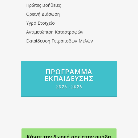
Πρώτες Βοήθειες
Ορεινή Διάσωση
Υγρό Στοιχείο
Αντιμετώπιση Καταστροφών
Εκπαίδευση Τετράποδων Μελών
ΠΡΌΓΡΑΜΜΑ
ΕΚΠΑΊΔΕΥΣΗΣ
2025 - 2026
Κάντε την δωρεά σας στην oμάδα