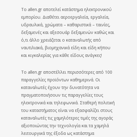
Το allen.gr αποτελεί κατάστημα ηλεκτρονικού
εμπορίου. Διαθέτει αεροεργαλεία, εργαλεία,
υδραυλικά, χρώματα – καθαριστικά – ταινίες,
δεξαμενές και αξεσουάρ δεξαμενών καθώς και
ό,τι άλλο χρειάζεται ο καταναλωτής από
ναυτιλιακά, βιομηχανικά είδη και είδη κήπου
και κιγκαλερίας για κάθε είδους ανάγκες!
Το allen.gr αποστέλλει περισσότερες από 100
παραγγελίες προϊόντων καθημερινά. Οι
καταναλωτές έχουν την δυνατότητα να
πραγματοποιήσουν τις παραγγελίες τους
ηλεκτρονικά και τηλεφωνικά. Σταθερή πολιτική
του καταστήματος είναι να εξασφαλίζει στους
καταναλωτές τις χαμηλότερες τιμές της αγοράς
αξιοποιώντας την τεχνολογία και τα χαμηλά
λειτουργικά της έξοδα ως κατάστημα