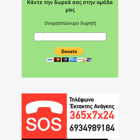
Κάντε την δωρεά σας στην oμάδα
μας
Ονοματεπώνυμο δωρητή