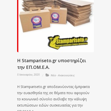
H Stampariseto.gr υποστηρίζει
την ΕΠ.ΟΜ.Ε.Α.
5 Ιανουαρίου, 2025
Νέα - Ανακοινώσεις
Η Stampariseto.gr αποδεικνύοντας έμπρακτα
την ευαισθησία της σε θέματα που αφορούν
το κοινωνικό σύνολο ανέλαβε την κάλυψη
εκτυπώσεων ειδών συσκευασίας για την