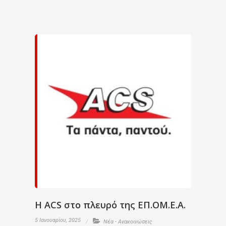
H ACS στο πλευρό της ΕΠ.ΟΜ.Ε.Α.
5 Ιανουαρίου, 2025
Νέα - Ανακοινώσεις