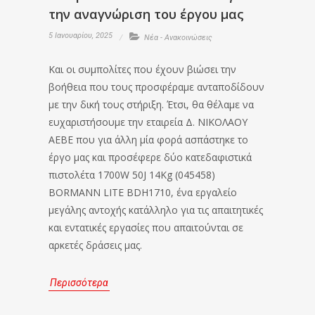
την αναγνώριση του έργου μας
5 Ιανουαρίου, 2025
Νέα - Ανακοινώσεις
Και οι συμπολίτες που έχουν βιώσει την
βοήθεια που τους προσφέραμε ανταποδίδουν
με την δική τους στήριξη. Έτσι, θα θέλαμε να
ευχαριστήσουμε την εταιρεία Δ. ΝΙΚΟΛΑΟΥ
ΑΕΒΕ που για άλλη μία φορά ασπάστηκε το
έργο μας και προσέφερε δύο κατεδαφιστικά
πιστολέτα 1700W 50J 14Kg (045458)
BORMANN LITE BDH1710, ένα εργαλείο
μεγάλης αντοχής κατάλληλο για τις απαιτητικές
και εντατικές εργασίες που απαιτούνται σε
αρκετές δράσεις μας.
Περισσότερα