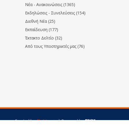
Νέα - Ανακοινώσεις (1365)
Εκδηλώσεις - Συνελεύσεις (154)
Διεθνή Νέα (25)
Εκπαίδευση (177)
Έκτακτο Δελτίο (32)
Από τους Υποστηρικτές μας (76)
Created by
Bitamin
| Powered by