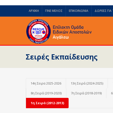
ΑΡΧΙΚΗ
ΓΙΝΕ ΜΕΛΟΣ
ΕΠΙΚΟΙΝΩΝΙΑ
ΔΩΡΕΈΣ ΓΙΑ
Σειρές Εκπαίδευσης
14η Σειρα 2025-2026
13η Σειρά (2024-2025)
8η Σειρά (2019-2020)
7η Σειρά (2018-2019)
6
1η Σειρά (2012-2013)