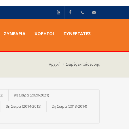
YouTube
Facebook
+30211
info@epilektoi.com
ΣΥΝΈΔΡΙΑ
ΧΟΡΗΓΟΙ
ΣΥΝΕΡΓΑΤΕΣ
2142869
Αρχική
Σειρές Εκπαίδευσης
2)
9η Σειρα (2020-2021)
3η Σειρά (2014-2015)
2η Σειρά (2013-2014)