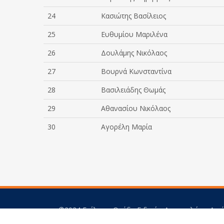
24
Κασιώτης Βασίλειος
25
Ευθυμίου Μαριλένα
26
Δουλάμης Νικόλαος
27
Βουρνά Κωνσταντίνα
28
Βασιλειάδης Θωμάς
29
Αθανασίου Νικόλαος
30
Αγορέλη Μαρία
©2024 Επίλεκτη Ομάδα Ειδικών Αποστολών - Αιγ