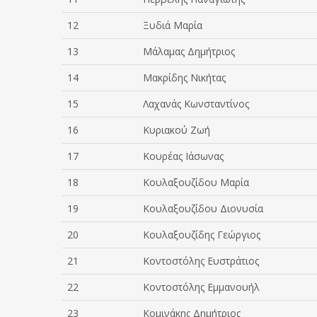
12
Ξυδιά Μαρία
13
Μάλαμας Δημήτριος
14
Μακρίδης Νικήτας
15
Λαχανάς Κωνσταντίνος
16
Κυριακού Ζωή
17
Κουρέας Ιάσωνας
18
Κουλαξουζίδου Μαρία
19
Κουλαξουζίδου Διονυσία
20
Κουλαξουζίδης Γεώργιος
21
Κοντοστόλης Ευστράτιος
22
Κοντοστόλης Εμμανουήλ
23
Κομινάκης Δημήτριος