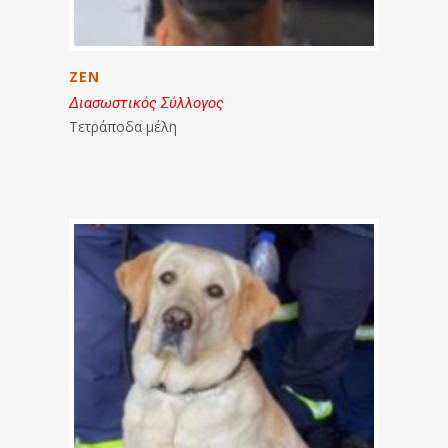
ZEN
Διασωστικός Σύλλογος
Τετράποδα μέλη