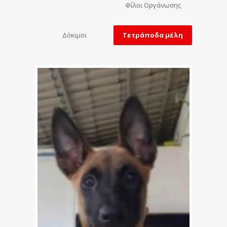
Φίλοι Οργάνωσης
Δόκιμοι
Τετράποδα μέλη