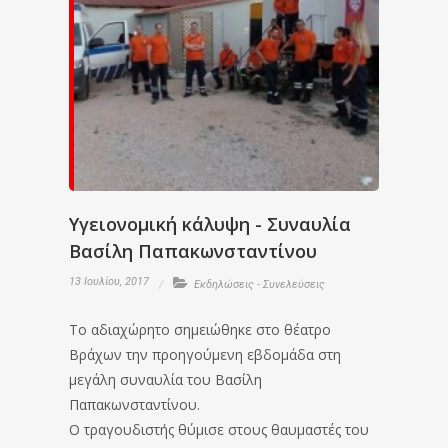
Υγειονομική κάλυψη - Συναυλία
Βασίλη Παπακωνσταντίνου
13 Ιουλίου, 2017
Εκδηλώσεις - Συνελεύσεις
Το αδιαχώρητο σημειώθηκε στο θέατρο
Βράχων την προηγούμενη εβδομάδα στη
μεγάλη συναυλία του Βασίλη
Παπακωνσταντίνου.
Ο τραγουδιστής θύμισε στους θαυμαστές του