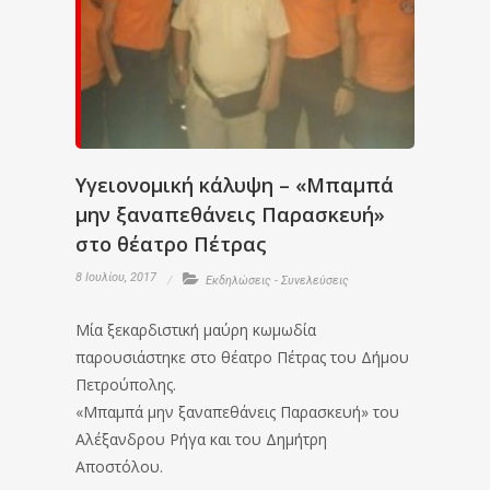
Υγειονομική κάλυψη – «Μπαμπά
μην ξαναπεθάνεις Παρασκευή»
στο θέατρο Πέτρας
8 Ιουλίου, 2017
Εκδηλώσεις - Συνελεύσεις
Μία ξεκαρδιστική μαύρη κωμωδία
παρουσιάστηκε στο θέατρο Πέτρας του Δήμου
Πετρούπολης.
«Μπαμπά μην ξαναπεθάνεις Παρασκευή» του
Αλέξανδρου Ρήγα και του Δημήτρη
Αποστόλου.