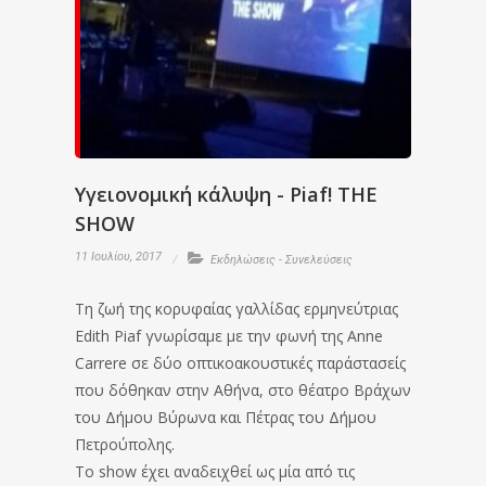
Υγειονομική κάλυψη - Piaf! THE
SHOW
11 Ιουλίου, 2017
Εκδηλώσεις - Συνελεύσεις
Τη ζωή της κορυφαίας γαλλίδας ερμηνεύτριας
Edith Piaf γνωρίσαμε με την φωνή της Anne
Carrere σε δύο οπτικοακουστικές παράστασείς
που δόθηκαν στην Αθήνα, στο θέατρο Βράχων
του Δήμου Βύρωνα και Πέτρας του Δήμου
Πετρούπολης.
Το show έχει αναδειχθεί ως μία από τις