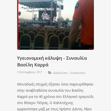
Υγειονομική κάλυψη - Συναυλία
Βασίλη Καρρά
2 Σεπτεμβρίου, 2017
Εκδηλώσεις - Συνελεύσεις
Μοναδικές στιγμές έζησαν όσοι παρευρέθηκαν
στην αναβληθείσα συναυλία του Βασίλη
Καρρά για τα 40 χρόνια στο Ελληνικό τραγούδι
στο θέατρο Πέτρας. Ο Καλλιτέχνης
εμφανίστηκε μαζί με τους Χρήστο Δάντη, Νίκο