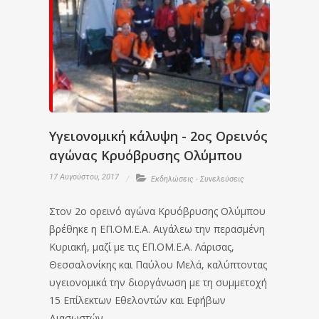
Υγειονομική κάλυψη - 2ος Ορεινός
αγώνας Κρυόβρυσης Ολύμπου
17 Αυγούστου, 2017
Εκδηλώσεις - Συνελεύσεις
Στον 2ο ορεινό αγώνα Κρυόβρυσης Ολύμπου
βρέθηκε η ΕΠ.ΟΜ.Ε.Α. Αιγάλεω την περασμένη
Κυριακή, μαζί με τις ΕΠ.ΟΜ.Ε.Α. Λάρισας,
Θεσσαλονίκης και Παύλου Μελά, καλύπτοντας
υγειονομικά την διοργάνωση με τη συμμετοχή
15 Επίλεκτων Εθελοντών και Εφήβων
Διασωστών.