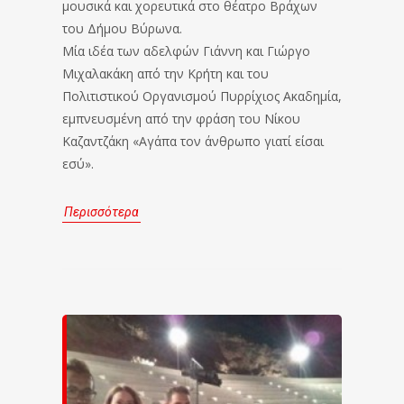
μουσικά και χορευτικά στο θέατρο Βράχων
του Δήμου Βύρωνα.
Μία ιδέα των αδελφών Γιάννη και Γιώργο
Μιχαλακάκη από την Κρήτη και του
Πολιτιστικού Οργανισμού Πυρρίχιος Ακαδημία,
εμπνευσμένη από την φράση του Νίκου
Καζαντζάκη «Αγάπα τον άνθρωπο γιατί είσαι
εσύ».
Περισσότερα