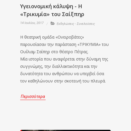
Υγειονομική κάλυψη - Η
«Τρικυμία» του Σαίξπηρ
14 Ιουλίου, 2017
Εκδηλώσεις - Συνελεύσεις
Η θεατρική ομάδα «Ονειροβάτες»
παρουσίασαν την παράσταση «ΤΡΙΚΥΜΙΑ» του
Ουίλιαμ Σαίπηρ στο θέατρο Πέτρας.
Μία ιστορία που αναφέρεται στην δύναμη της
συγγνώμης, την διαλλακτικότητα και την
δυνατότητα του ανθρώπου να υπερβεί όσα
τον καθηλώνουν στην σκοτεινή του πλευρά.
Περισσότερα