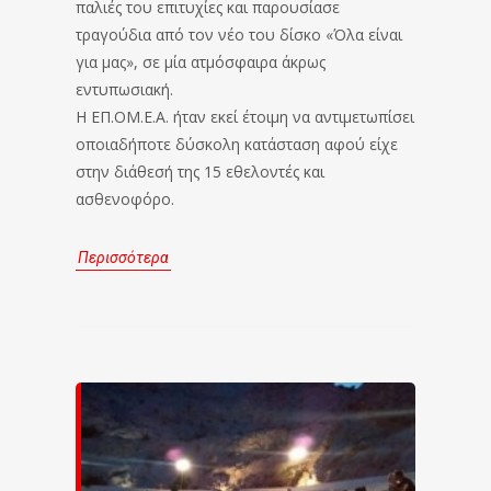
παλιές του επιτυχίες και παρουσίασε
τραγούδια από τον νέο του δίσκο «Όλα είναι
για μας», σε μία ατμόσφαιρα άκρως
εντυπωσιακή.
Η ΕΠ.ΟΜ.Ε.Α. ήταν εκεί έτοιμη να αντιμετωπίσει
οποιαδήποτε δύσκολη κατάσταση αφού είχε
στην διάθεσή της 15 εθελοντές και
ασθενοφόρο.
Περισσότερα