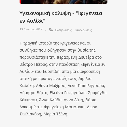
Υγειονομική κάλυψη - "Ιφιγένεια
εν Αυλίδι"
19 Ιουλίου, 2017
Εκδηλώσεις - Συνελεύσεις
Η τραγική ιστορία της Ιφιγένειας και οι
συνθήκες που οδήγησαν στην θυσία της,
παρουσιάστηκε την περασμένη Δευτέρα στο
θέατρο Πέτρας, στην παράσταση «Ιφιγένεια εν
Αυλίδι» του Ευριπίδη, από μία διαφορετική
οπτική με πρωταγωνιστές τους: Αιμίλιο
Χειλάκη, Αθηνά Μαξίμου, Λένα Παπαληγούρα,
Δήμητρα Βήττα, Ελεάνα Γεωργούλη, Σμαράγδα
Κάκκινου, Άννα Κλάδη, Άννα Λάκη, Βάσια
Λακουμέντα, Φραγκίσκη Μουστάκη, Δώρα
Στυλιανέση, Μαρία Τζάνη.