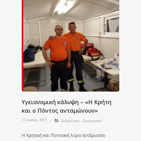
Υγειονομική κάλυψη – «Η Κρήτη
και ο Πόντος ανταμώνουν»
17 Ιουλίου, 2017
Εκδηλώσεις - Συνελεύσεις
Η Κρητική και Ποντιακή λύρα αντάμωσαν