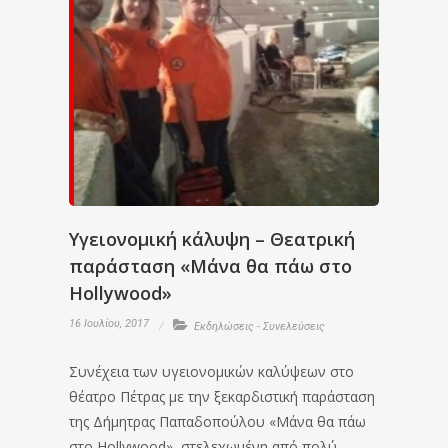
Υγειονομική κάλυψη – Θεατρική
παράσταση «Μάνα θα πάω στο
Hollywood»
16 Ιουλίου, 2017
Εκδηλώσεις - Συνελεύσεις
Συνέχεια των υγειονομικών καλύψεων στο
θέατρο Πέτρας με την ξεκαρδιστική παράσταση
της Δήμητρας Παπαδοπούλου «Μάνα θα πάω
στο Hollywood», στελεχωμένη από πολύ