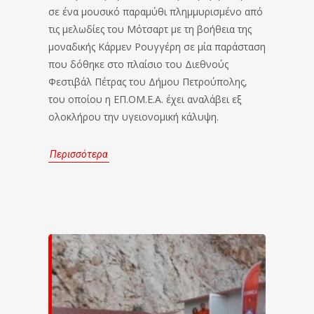
σε ένα μουσικό παραμύθι πλημμυρισμένο από
τις μελωδίες του Μότσαρτ με τη βοήθεια της
μοναδικής Κάρμεν Ρουγγέρη σε μία παράσταση
που δόθηκε στο πλαίσιο του Διεθνούς
Φεστιβάλ Πέτρας του Δήμου Πετρούπολης,
του οποίου η ΕΠ.ΟΜ.Ε.Α. έχει αναλάβει εξ
ολοκλήρου την υγειονομική κάλυψη.
Περισσότερα