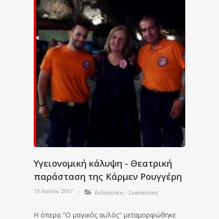
Υγειονομική κάλυψη - Θεατρική
παράσταση της Κάρμεν Ρουγγέρη
13 Ιουλίου, 2017
Εκδηλώσεις - Συνελεύσεις
Η όπερα "Ο μαγικός αυλός" μεταμορφώθηκε