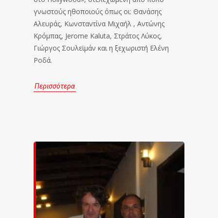
γνωστούς ηθοποιούς όπως οι: Θανάσης
Αλευράς, Κωνσταντίνα Μιχαήλ , Αντώνης
Κρόμπας, Jerome Kaluta, Στράτος Λύκος,
Γιώργος Σουλεϊμάν και η ξεχωριστή Ελένη
Ροδά.
Περισσότερα