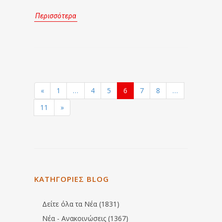
Περισσότερα
«
1
…
4
5
6
7
8
…
11
»
ΚΑΤΗΓΟΡΙΕΣ BLOG
Δείτε όλα τα Νέα (1831)
Νέα - Ανακοινώσεις (1367)