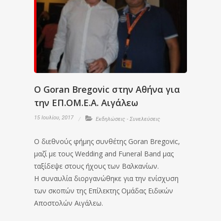
Ο Goran Bregovic στην Αθήνα για
την ΕΠ.ΟΜ.Ε.Α. Αιγάλεω
15 Ιουλίου, 2017
Εκδηλώσεις - Συνελεύσεις
Ο διεθνούς φήμης συνθέτης Goran Bregovic,
μαζί με τους Wedding and Funeral Band μας
ταξίδεψε στους ήχους των Βαλκανίων.
Η συναυλία διοργανώθηκε για την ενίσχυση
των σκοπών της Επίλεκτης Ομάδας Ειδικών
Αποστολών Αιγάλεω.