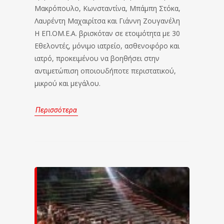
Μακρόπουλο, Κωνσταντίνα, Μπάμπη Στόκα,
Λαυρέντη Μαχαιρίτσα και Γιάννη Ζουγανέλη
Η ΕΠ.ΟΜ.Ε.Α. βρισκόταν σε ετοιμότητα με 30
Εθελοντές, μόνιμο ιατρείο, ασθενοφόρο και
ιατρό, προκειμένου να βοηθήσει στην
αντιμετώπιση οποιουδήποτε περιστατικού,
μικρού και μεγάλου.
Περισσότερα