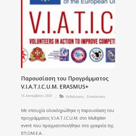
Παρουσίαση του Προγράμματος
V.I.A.T.I.C.U.M. ERASMUS+
16 Δεκεμβρίου, 2020
Εκδηλώσεις - Συνελεύσεις
Με επιτυχία ολοκληρώθηκε η παρουσίαση του
προγράμματος V.I.A.T.I.C.U.M. στο Multiplier
event που πραγματοποιήθηκε στα γραφεία της
ΕΠ.ΟΜ.Ε.Α. .