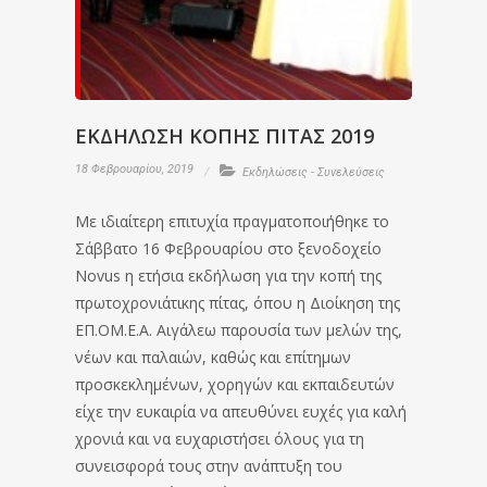
ΕΚΔΗΛΩΣΗ ΚΟΠΗΣ ΠΙΤΑΣ 2019
18 Φεβρουαρίου, 2019
Εκδηλώσεις - Συνελεύσεις
Με ιδιαίτερη επιτυχία πραγματοποιήθηκε το
Σάββατο 16 Φεβρουαρίου στο ξενοδοχείο
Novus η ετήσια εκδήλωση για την κοπή της
πρωτοχρονιάτικης πίτας, όπου η Διοίκηση της
ΕΠ.ΟΜ.Ε.Α. Αιγάλεω παρουσία των μελών της,
νέων και παλαιών, καθώς και επίτημων
προσκεκλημένων, χορηγών και εκπαιδευτών
είχε την ευκαιρία να απευθύνει ευχές για καλή
χρονιά και να ευχαριστήσει όλους για τη
συνεισφορά τους στην ανάπτυξη του