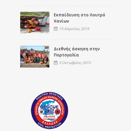
Εκπαίδευση στο Λουτρό
Χανίων
15 Απριλίου, 2019
Διεθνής άσκηση στην
Πορτογαλία
5 Οκτωβρίου, 2015