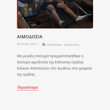
ΑΙΜΟΔΟΣΙΑ
20 Ιουνίου, 2019
Εκδηλώσεις - Συνελεύσεις
Με μεγάλη επιτυχία πραγματοποιήθηκε η
δεύτερη αιμοδοσία της Επίλεκτης Ομάδας
Ειδικών Αποστολών στο Αιγάλεω στα γραφεία
της ομάδας
Περισσότερα