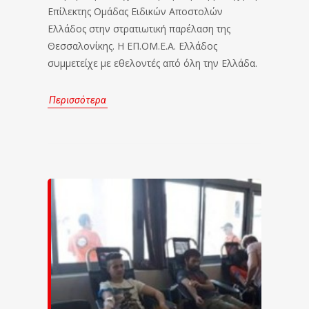
Επίλεκτης Ομάδας Ειδικών Αποστολών
Ελλάδος στην στρατιωτική παρέλαση της
Θεσσαλονίκης. Η ΕΠ.ΟΜ.Ε.Α. Ελλάδος
συμμετείχε με εθελοντές από όλη την Ελλάδα.
Περισσότερα