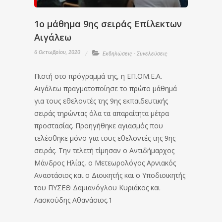
1ο μάθημα 9ης σειράς Επίλεκτων
Αιγάλεω
6 Οκτωβρίου, 2020
Εκδηλώσεις - Συνελεύσεις
Πιστή στο πρόγραμμά της, η ΕΠ.ΟΜ.Ε.Α.
Αιγάλεω πραγματοποίησε το πρώτο μάθημά
για τους εθελοντές της 9ης εκπαιδευτικής
σειράς τηρώντας όλα τα απαραίτητα μέτρα
προστασίας. Προηγήθηκε αγιασμός που
τελέσθηκε μόνο για τους εθελοντές της 9ης
σειράς. Την τελετή τίμησαν ο Αντιδήμαρχος
Μάνδρος Ηλίας, ο Μετεωρολόγος Αρνιακός
Αναστάσιος και ο Διοικητής και ο Υποδιοικητής
του ΠΥΣΕΘ Δαμιανόγλου Κυριάκος και
Λασκούδης Αθανάσιος.1