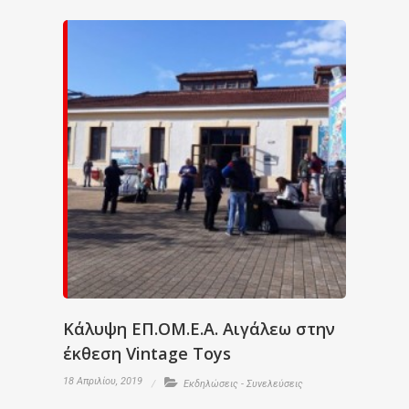
Κάλυψη ΕΠ.ΟΜ.Ε.Α. Αιγάλεω στην
έκθεση Vintage Toys
18 Απριλίου, 2019
Εκδηλώσεις - Συνελεύσεις