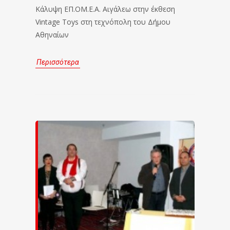
Κάλυψη ΕΠ.ΟΜ.Ε.Α. Αιγάλεω στην έκθεση
Vintage Toys στη τεχνόπολη του Δήμου
Αθηναίων
Περισσότερα