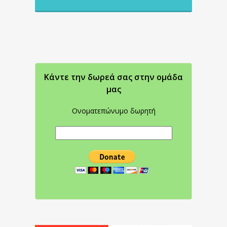
Κάντε την δωρεά σας στην oμάδα
μας
Ονοματεπώνυμο δωρητή