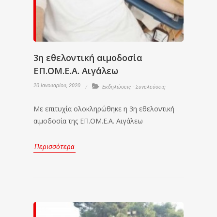
3η εθελοντική αιμοδοσία
ΕΠ.ΟΜ.Ε.Α. Αιγάλεω
20 Ιανουαρίου, 2020
Εκδηλώσεις - Συνελεύσεις
Με επιτυχία ολοκληρώθηκε η 3η εθελοντική
αιμοδοσία της ΕΠ.ΟΜ.Ε.Α. Αιγάλεω
Περισσότερα