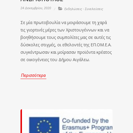
24 Δεκεμβρίου, 2020
Εκδηλώσεις - Συνελεύσεις
Σε μία πρωτοβουλία να μοιράσουμε τη χαρά
τις γιορτινές μέρες των Χριστουγέννων και να
βοηθήσουμε τους συμπολίτες μας σε αυτές τις
δύσκολες στιγμές, οι εθελοντές της ΕΠ.ΟΜ.Ε.Α.
συγκέντρωσαν και μοίρασαν προϊόντα κρέατος
σε οικογένειες του Δήμου Αιγάλεω.
Περισσότερα