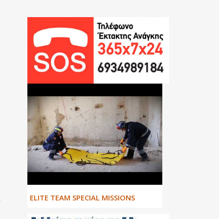
.
ΕLITE TEAM SPECIAL MISSIONS