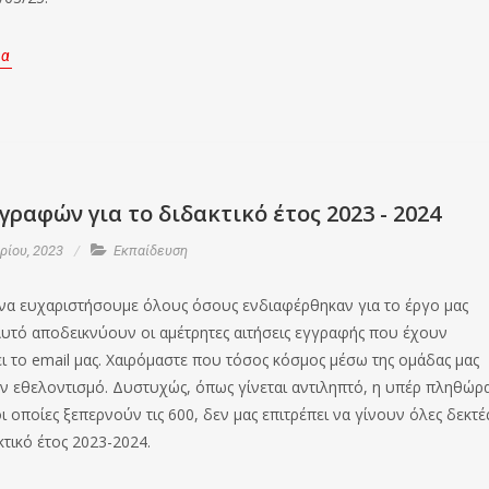
ρα
γραφών για το διδακτικό έτος 2023 - 2024
ίου, 2023
Εκπαίδευση
να ευχαριστήσουμε όλους όσους ενδιαφέρθηκαν για το έργο μας
Αυτό αποδεικνύουν οι αμέτρητες αιτήσεις εγγραφής που έχουν
ι το email μας. Χαιρόμαστε που τόσος κόσμος μέσω της ομάδας μας
ν εθελοντισμό. Δυστυχώς, όπως γίνεται αντιληπτό, η υπέρ πληθώρ
ι οποίες ξεπερνούν τις 600, δεν μας επιτρέπει να γίνουν όλες δεκτέ
κτικό έτος 2023-2024.