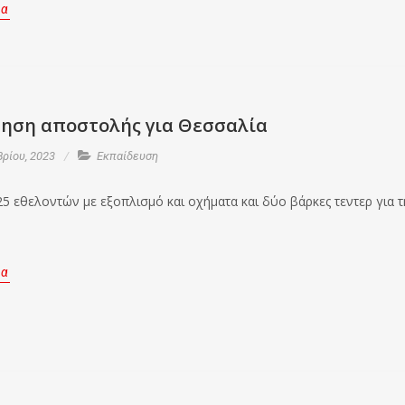
ρα
ηση αποστολής για Θεσσαλία
ρίου, 2023
Εκπαίδευση
5 εθελοντών με εξοπλισμό και οχήματα και δύο βάρκες τεντερ για τ
ρα