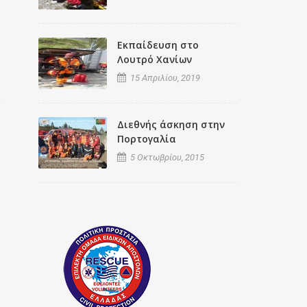
Εκπαίδευση στο
Λουτρό Χανίων
15 Απριλίου, 2019
Διεθνής άσκηση στην
Πορτογαλία
5 Οκτωβρίου, 2015