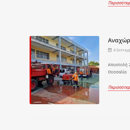
Περισσότε
Αναχώρ
8 Σεπτεμβ
Αποστολή 2
Θεσσαλία
Περισσότε