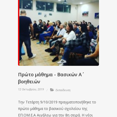
Πρώτο μάθημα - Βασικών Α΄
βοηθειών
12 Οκτωβρίου, 2019
Εκπαίδευση
Την Τετάρτη 9/10/2019 πραγματοποιήθηκε το
πρώτο μάθημα το βασικού σχολείου της
ΕΠ.ΟΜ.Ε.Α Αιγάλεω για την 8η σειρά. Η νέοι