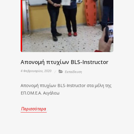
Απονομή πτυχίων BLS-Instructor
4 Φεβρουαρίου, 2020
Εκπαίδευση
Απονομή πτυχίων BLS-Instructor στα μέλη της
ΕΠ.ΟΜ.Ε.Α. Αιγάλεω
Περισσότερα