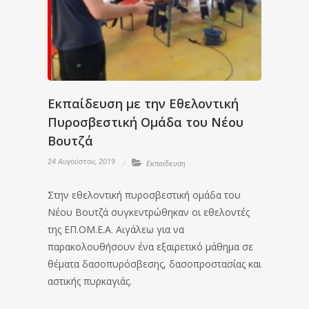
Εκπαίδευση με την Εθελοντική
Πυροσβεστική Ομάδα του Νέου
Βουτζά
24 Αυγούστου, 2019
Εκπαίδευση
Στην εθελοντική πυροσβεστική ομάδα του
Νέου Βουτζά συγκεντρώθηκαν οι εθελοντές
της ΕΠ.ΟΜ.Ε.Α. Αιγάλεω για να
παρακολουθήσουν ένα εξαιρετικό μάθημα σε
θέματα δασοπυρόσβεσης, δασοπροστασίας και
αστικής πυρκαγιάς.