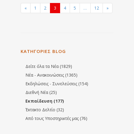
«
1
2
3
4
5
…
12
»
ΚΑΤΗΓΟΡΙΕΣ BLOG
Δείτε όλα τα Νέα (1829)
Νέα - Ανακοινώσεις (1365)
Εκδηλώσεις - Συνελεύσεις (154)
Διεθνή Νέα (25)
Εκπαίδευση (177)
Έκτακτο Δελτίο (32)
Από τους Υποστηρικτές μας (76)