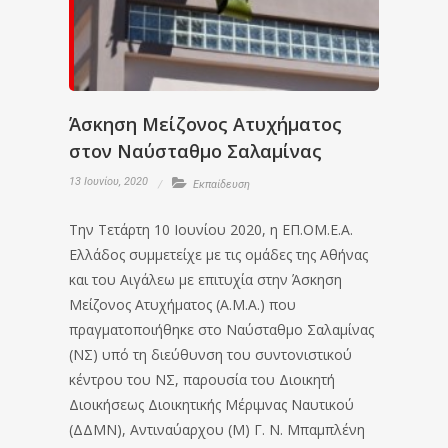
Άσκηση Μείζονος Ατυχήματος
στον Ναύσταθμο Σαλαμίνας
13 Ιουνίου, 2020
Εκπαίδευση
Tην Τετάρτη 10 Ιουνίου 2020, η ΕΠ.ΟΜ.Ε.Α.
Ελλάδος συμμετείχε με τις ομάδες της Αθήνας
και του Αιγάλεω με επιτυχία στην Άσκηση
Μείζονος Ατυχήματος (Α.Μ.Α.) που
πραγματοποιήθηκε στο Ναύσταθμο Σαλαμίνας
(ΝΣ) υπό τη διεύθυνση του συντονιστικού
κέντρου του ΝΣ, παρουσία του Διοικητή
Διοικήσεως Διοικητικής Μέριμνας Ναυτικού
(ΔΔΜΝ), Αντιναύαρχου (Μ) Γ. Ν. Μπαμπλένη