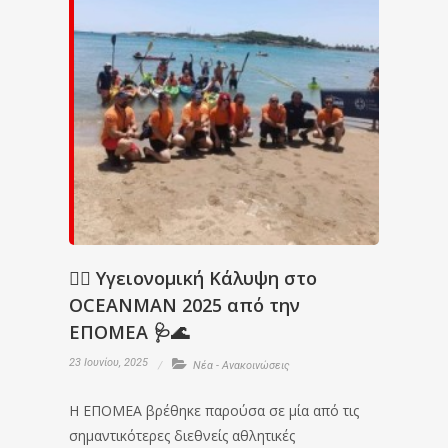
🏊‍♂️ Υγειονομική Κάλυψη στο
OCEANMAN 2025 από την
ΕΠΟΜΕΑ 🩺🌊
23 Ιουνίου, 2025
Νέα - Ανακοινώσεις
Η ΕΠΟΜΕΑ βρέθηκε παρούσα σε μία από τις
σημαντικότερες διεθνείς αθλητικές