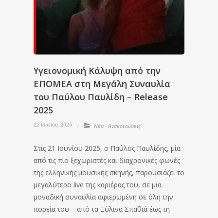
Υγειονομική Κάλυψη από την
ΕΠΟΜΕΑ στη Μεγάλη Συναυλία
του Παύλου Παυλίδη – Release
2025
22 Ιουνίου, 2025
Νέα - Ανακοινώσεις
Στις 21 Ιουνίου 2025, ο Παύλος Παυλίδης, μία
από τις πιο ξεχωριστές και διαχρονικές φωνές
της ελληνικής μουσικής σκηνής, παρουσιάζει το
μεγαλύτερο live της καριέρας του, σε μια
μοναδική συναυλία αφιερωμένη σε όλη την
πορεία του – από τα Ξύλινα Σπαθιά έως τη