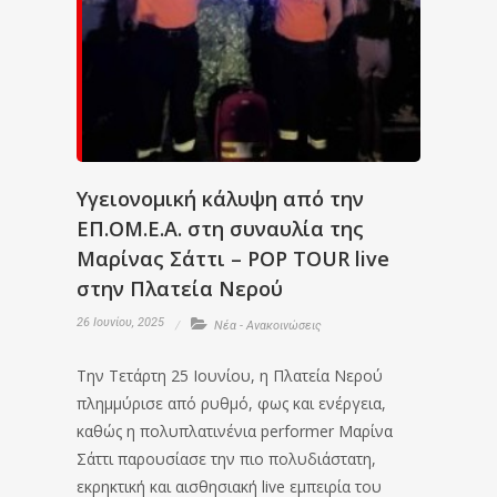
Υγειονομική κάλυψη από την
ΕΠ.ΟΜ.Ε.Α. στη συναυλία της
Μαρίνας Σάττι – POP TOUR live
στην Πλατεία Νερού
26 Ιουνίου, 2025
Νέα - Ανακοινώσεις
Την Τετάρτη 25 Ιουνίου, η Πλατεία Νερού
πλημμύρισε από ρυθμό, φως και ενέργεια,
καθώς η πολυπλατινένια performer Μαρίνα
Σάττι παρουσίασε την πιο πολυδιάστατη,
εκρηκτική και αισθησιακή live εμπειρία του