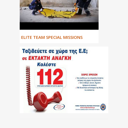
ΕLITE TEAM SPECIAL MISSIONS