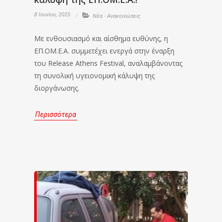
8 Ιουνίου, 2025
Νέα - Ανακοινώσεις
Με ενθουσιασμό και αίσθημα ευθύνης, η
ΕΠ.ΟΜ.Ε.Α. συμμετέχει ενεργά στην έναρξη
του Release Athens Festival, αναλαμβάνοντας
τη συνολική υγειονομική κάλυψη της
διοργάνωσης.
Περισσότερα