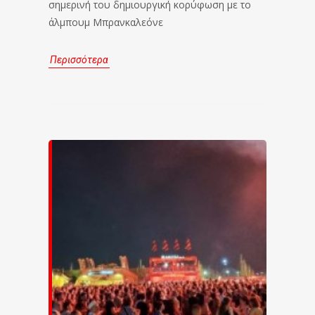
σημερινή του δημιουργική κορύφωση με το
άλμπουμ Μπρανκαλεόνε
Περισσότερα