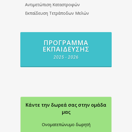
Αντιμετώπιση Καταστροφών
Εκπαίδευση Τετράποδων Μελών
ΠΡΌΓΡΑΜΜΑ
ΕΚΠΑΊΔΕΥΣΗΣ
2025 - 2026
Κάντε την δωρεά σας στην oμάδα
μας
Ονοματεπώνυμο δωρητή