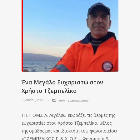
Ένα Μεγάλο Ευχαριστώ στον
Χρήστο Τζεμπελίκο
9 Ιουνίου, 2025
Νέα - Ανακοινώσεις
Η ΕΠ.ΟΜ.Ε.Α. Αιγάλεω εκφράζει τις θερμές της
ευχαριστίες στον Χρήστο Τζεμπελίκο, μέλος
της ομάδας μας και ιδιοκτήτη του φανοποιείου
«ΤΖΕΜΠΕΛΙΚΟΣ Γ. & Χ. Ο.Ε. – Φανοποιία &