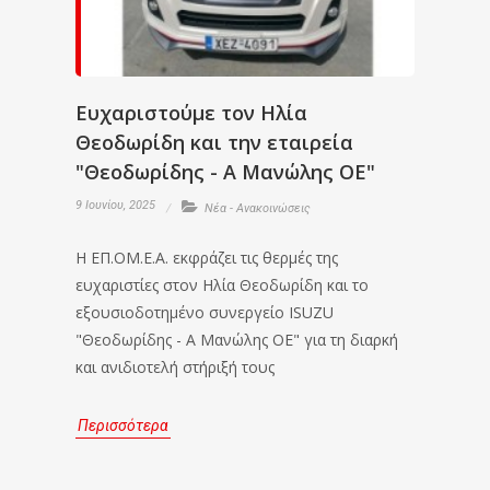
Ευχαριστούμε τον Ηλία
Θεοδωρίδη και την εταιρεία
"Θεοδωρίδης - Α Μανώλης ΟΕ"
9 Ιουνίου, 2025
Νέα - Ανακοινώσεις
Η ΕΠ.ΟΜ.Ε.Α. εκφράζει τις θερμές της
ευχαριστίες στον Ηλία Θεοδωρίδη και το
εξουσιοδοτημένο συνεργείο ISUZU
"Θεοδωρίδης - Α Μανώλης ΟΕ" για τη διαρκή
και ανιδιοτελή στήριξή τους
Περισσότερα