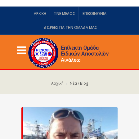
ΑΡΧΙΚΗ
ΓΙΝΕ ΜΕΛΟΣ
ΕΠΙΚΟΙΝΩΝΙΑ
ΔΩΡΕΈΣ ΓΙΑ ΤΗΝ ΟΜΆΔΑ ΜΑΣ
Αρχική
Νέα / Blog