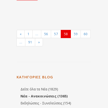
«
1
…
56
57
58
59
60
…
91
»
ΚΑΤΗΓΟΡΙΕΣ BLOG
Δείτε όλα τα Νέα (1829)
Νέα - Ανακοινώσεις (1365)
Εκδηλώσεις - Συνελεύσεις (154)