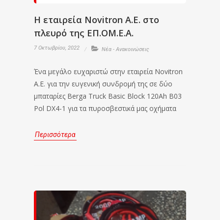
Η εταιρεία Novitron A.E. στο
πλευρό της ΕΠ.ΟΜ.Ε.Α.
7 Οκτωβρίου, 2022
Νέα - Ανακοινώσεις
Ένα μεγάλο ευχαριστώ στην εταιρεία Novitron
A.E. για την ευγενική συνδρομή της σε δύο
μπαταρίες Berga Truck Basic Block 120Ah B03
Pol DX4-1 για τα πυροσβεστικά μας οχήματα
Περισσότερα