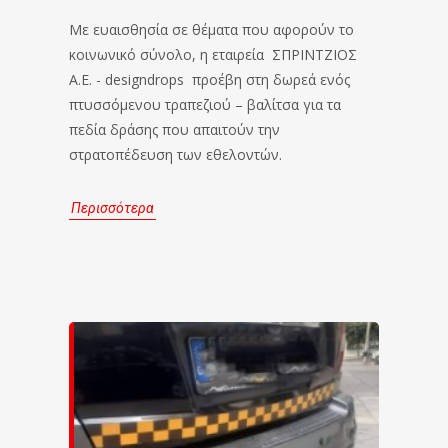
Με ευαισθησία σε θέματα που αφορούν το
κοινωνικό σύνολο, η εταιρεία ΣΠΡΙΝΤΖΙΟΣ
Α.Ε. - designdrops προέβη στη δωρεά ενός
πτυσσόμενου τραπεζιού – βαλίτσα για τα
πεδία δράσης που απαιτούν την
στρατοπέδευση των εθελοντών.
Περισσότερα