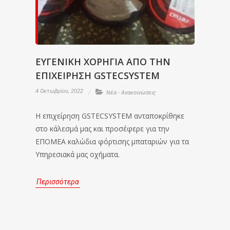
ΕΥΓΕΝΙΚΗ ΧΟΡΗΓΙΑ ΑΠΟ ΤΗΝ
ΕΠΙΧΕΙΡΗΣΗ GSTECSYSTEM
4 Οκτωβρίου, 2022
Νέα - Ανακοινώσεις
Η επιχείρηση GSTECSYSTEM ανταποκρίθηκε
στο κάλεσμά μας και προσέφερε για την
ΕΠΟΜΕΑ καλώδια φόρτισης μπαταριών για τα
Υπηρεσιακά μας οχήματα.
Περισσότερα