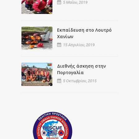
5 Μαΐου, 2019
Εκπαίδευση στο Λουτρό
Χανίων
15 Απριλίου, 2019
Διεθνής άσκηση στην
Πορτογαλία
5 Οκτωβρίου, 2015