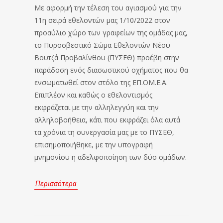
Με αφορμή την τέλεση του αγιασμού για την
11η σειρά εθελοντών μας 1/10/2022 στον
προαύλιο χώρο των γραφείων της ομάδας μας,
το Πυροσβεστικό Σώμα Εθελοντών Νέου
Βουτζά Προβαλίνθου (ΠΥΣΕΘ) προέβη στην
παράδοση ενός διασωστικού οχήματος που θα
ενσωματωθεί στον στόλο της ΕΠ.ΟΜ.Ε.Α.
Επιπλέον και καθώς ο εθελοντισμός
εκφράζεται με την αλληλεγγύη και την
αλληλοβοήθεια, κάτι που εκφράζει όλα αυτά
τα χρόνια τη συνεργασία μας με το ΠΥΣΕΘ,
επισημοποιήθηκε, με την υπογραφή
μνημονίου η αδελφοποίηση των δύο ομάδων.
Περισσότερα