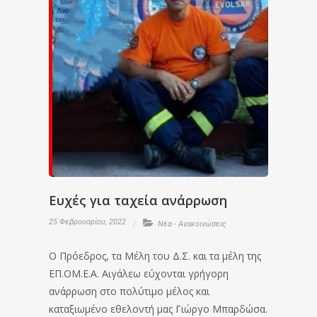
Ευχές για ταχεία ανάρρωση
25 Φεβρουαρίου, 2022
Νέα - Ανακοινώσεις
Ο Πρόεδρος, τα Μέλη του Δ.Σ. και τα μέλη της
ΕΠ.ΟΜ.Ε.Α. Αιγάλεω εύχονται γρήγορη
ανάρρωση στο πολύτιμο μέλος και
καταξιωμένο εθελοντή μας Γιώργο Μπαρδώσα.