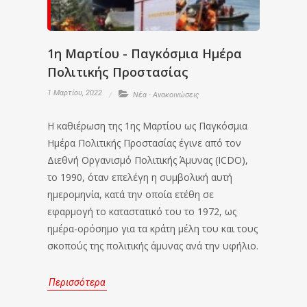
1η Μαρτίου - Παγκόσμια Ημέρα
Πολιτικής Προστασίας
1 Μαρτίου, 2022
Νέα - Ανακοινώσεις
Η καθιέρωση της 1ης Μαρτίου ως Παγκόσμια
Ημέρα Πολιτικής Προστασίας έγινε από τον
Διεθνή Οργανισμό Πολιτικής Άμυνας (ICDO),
το 1990, όταν επελέγη η συμβολική αυτή
ημερομηνία, κατά την οποία ετέθη σε
εφαρμογή το καταστατικό του το 1972, ως
ημέρα-ορόσημο για τα κράτη μέλη του και τους
σκοπούς της πολιτικής άμυνας ανά την υφήλιο.
Περισσότερα