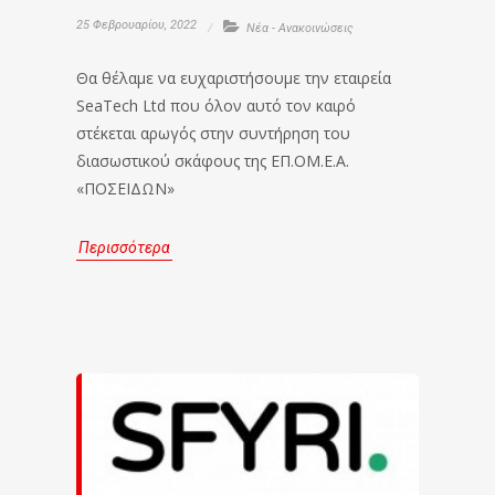
25 Φεβρουαρίου, 2022
Νέα - Ανακοινώσεις
Θα θέλαμε να ευχαριστήσουμε την εταιρεία
SeaTech Ltd που όλον αυτό τον καιρό
στέκεται αρωγός στην συντήρηση του
διασωστικού σκάφους της ΕΠ.ΟΜ.Ε.Α.
«ΠΟΣΕΙΔΩΝ»
Περισσότερα