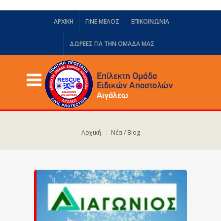
ΑΡΧΙΚΗ
ΓΙΝΕ ΜΕΛΟΣ
ΕΠΙΚΟΙΝΩΝΙΑ
ΔΩΡΕΈΣ ΓΙΑ ΤΗΝ ΟΜΆΔΑ ΜΑΣ
Αρχική
Νέα / Blog