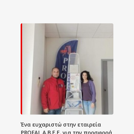
Ένα ευχαριστώ στην εταιρεία
PROFAL A.B.E.E. για την προσφορά