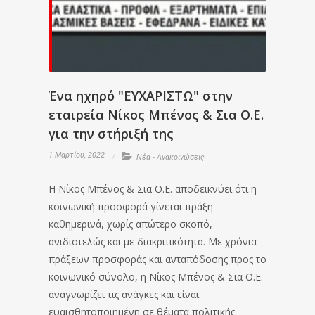
Ένα ηχηρό "ΕΥΧΑΡΙΣΤΩ" στην
εταιρεία Νίκος Μπένος & Σια Ο.Ε.
για την στήριξή της
1 Μαρτίου, 2022
Νέα - Ανακοινώσεις
Η Νίκος Μπένος & Σια Ο.Ε. αποδεικνύει ότι η
κοινωνική προσφορά γίνεται πράξη
καθημερινά, χωρίς απώτερο σκοπό,
ανιδιοτελώς και με διακριτικότητα. Με χρόνια
πράξεων προσφοράς και ανταπόδοσης προς το
κοινωνικό σύνολο, η Νίκος Μπένος & Σια Ο.Ε.
αναγνωρίζει τις ανάγκες και είναι
ευαισθητοποιημένη σε θέματα πολιτικής