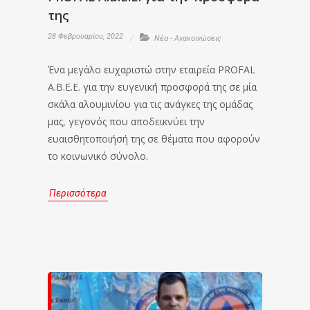
της
28 Φεβρουαρίου, 2022
Νέα - Ανακοινώσεις
Ένα μεγάλο ευχαριστώ στην εταιρεία PROFAL
A.B.E.E. για την ευγενική προσφορά της σε μία
σκάλα αλουμινίου για τις ανάγκες της ομάδας
μας, γεγονός που αποδεικνύει την
ευαισθητοποιήσή της σε θέματα που αφορούν
το κοινωνικό σύνολο.
Περισσότερα