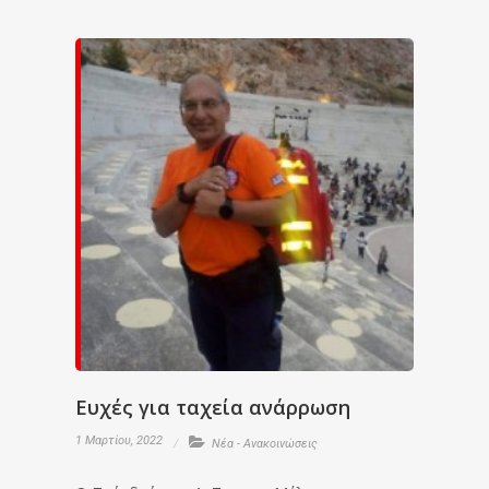
Ευχές για ταχεία ανάρρωση
1 Μαρτίου, 2022
Νέα - Ανακοινώσεις