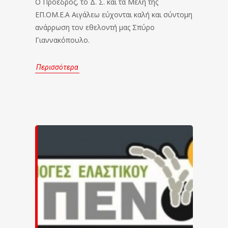
Ο Πρόεδρός, το Δ. Σ. και τα Μέλη της
ΕΠ.ΟΜ.Ε.Α Αιγάλεω εύχονται καλή και σύντομη
ανάρρωση τον εθελοντή μας Σπύρο
Γιαννακόπουλο.
Περισσότερα