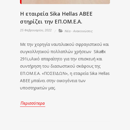
Η εταιρεία Sika Hellas ΑΒΕΕ
στηρίζει την ΕΠ.ΟΜ.Ε.Α.
25 Φεβρουαρίου, 2022
Νέα - Ανακοινώσεις
Με την χορηγία ναυτιλιακού σφραγιστικού και
συγκολλητικού πολλαπλών χρήσεων Sikaflex
291i,υλικό απαραίτητο για την επισκευή και
συντήρηση του διασωστικού σκάφους της
ΕΠ.ΟΜ.Ε.Α. «ΠΟΣΕΙΔΩΝ», η εταιρεία Sika Hellas
ABEE μπαίνει στην οικογένεια των
υποστηρικτών μας.
Περισσότερα