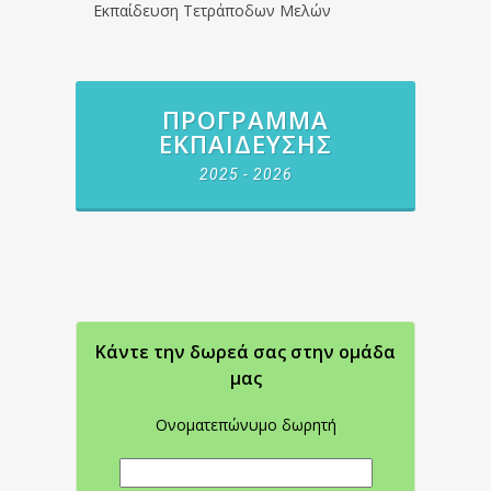
Εκπαίδευση Τετράποδων Μελών
ΠΡΌΓΡΑΜΜΑ
ΕΚΠΑΊΔΕΥΣΗΣ
2025 - 2026
Κάντε την δωρεά σας στην oμάδα
μας
Ονοματεπώνυμο δωρητή