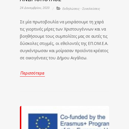
24 Δεκεμβρίου, 2020
Εκδηλώσεις - Συνελεύσεις
Σε μία πρωτοβουλία να μοιράσουμε τη χαρά
τις γιορτινές μέρες των Χριστουγέννων και να
βοηθήσουμε τους συμπολίτες μας σε αυτές τις
δύσκολες στιγμές, οι εθελοντές της ΕΠ.ΟΜ.Ε.Α.
συγκέντρωσαν και μοίρασαν προϊόντα κρέατος
σε οικογένειες του Δήμου Αιγάλεω.
Περισσότερα