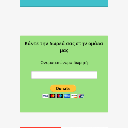
Κάντε την δωρεά σας στην oμάδα
μας
Ονοματεπώνυμο δωρητή