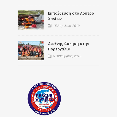
Εκπαίδευση στο Λουτρό
Χανίων
15 Απριλίου, 2019
Διεθνής άσκηση στην
Πορτογαλία
5 Οκτωβρίου, 2015