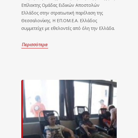
Επίλεκτης Ομάδας Ειδικών Αποστολών
Ελλάδος στην στρατιωτική παρέλαση της
Θεσσαλονίκης. Η ΕΠ.ΟΜ.Ε.Α. Ελλάδος
συμμετείχε με εθελοντές από όλη την Ελλάδα.
Περισσότερα