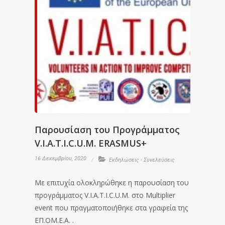
Παρουσίαση του Προγράμματος
V.I.A.T.I.C.U.M. ERASMUS+
16 Δεκεμβρίου, 2020
Εκδηλώσεις - Συνελεύσεις
Με επιτυχία ολοκληρώθηκε η παρουσίαση του
προγράμματος V.I.A.T.I.C.U.M. στο Multiplier
event που πραγματοποιήθηκε στα γραφεία της
ΕΠ.ΟΜ.Ε.Α. .