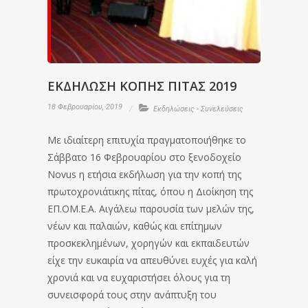
ΕΚΔΗΛΩΣΗ ΚΟΠΗΣ ΠΙΤΑΣ 2019
18 Φεβρουαρίου, 2019
Εκδηλώσεις - Συνελεύσεις
Με ιδιαίτερη επιτυχία πραγματοποιήθηκε το
Σάββατο 16 Φεβρουαρίου στο ξενοδοχείο
Novus η ετήσια εκδήλωση για την κοπή της
πρωτοχρονιάτικης πίτας, όπου η Διοίκηση της
ΕΠ.ΟΜ.Ε.Α. Αιγάλεω παρουσία των μελών της,
νέων και παλαιών, καθώς και επίτημων
προσκεκλημένων, χορηγών και εκπαιδευτών
είχε την ευκαιρία να απευθύνει ευχές για καλή
χρονιά και να ευχαριστήσει όλους για τη
συνεισφορά τους στην ανάπτυξη του