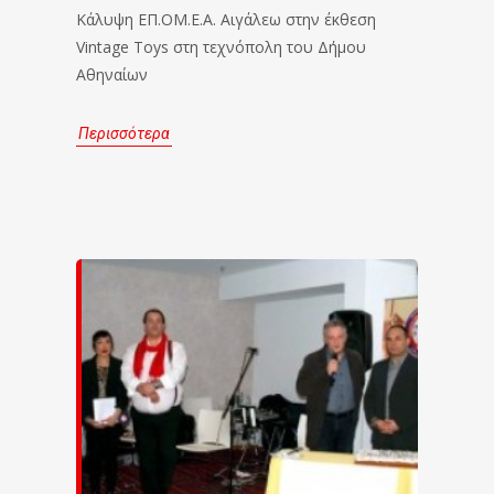
Κάλυψη ΕΠ.ΟΜ.Ε.Α. Αιγάλεω στην έκθεση
Vintage Toys στη τεχνόπολη του Δήμου
Αθηναίων
Περισσότερα