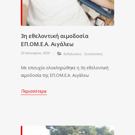
3η εθελοντική αιμοδοσία
ΕΠ.ΟΜ.Ε.Α. Αιγάλεω
20 Ιανουαρίου, 2020
Εκδηλώσεις - Συνελεύσεις
Με επιτυχία ολοκληρώθηκε η 3η εθελοντική
αιμοδοσία της ΕΠ.ΟΜ.Ε.Α. Αιγάλεω
Περισσότερα