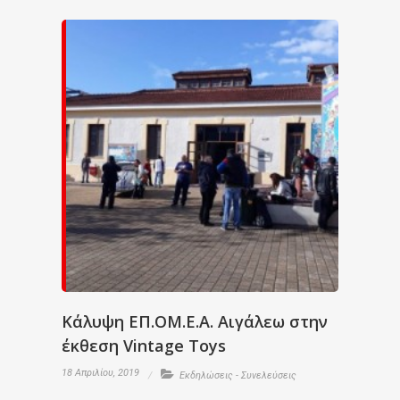
Κάλυψη ΕΠ.ΟΜ.Ε.Α. Αιγάλεω στην
έκθεση Vintage Toys
18 Απριλίου, 2019
Εκδηλώσεις - Συνελεύσεις