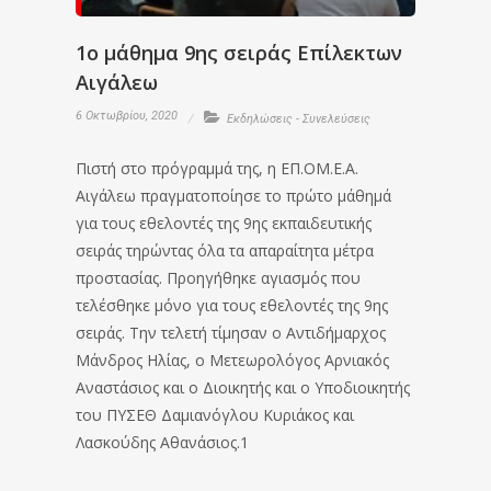
1ο μάθημα 9ης σειράς Επίλεκτων
Αιγάλεω
6 Οκτωβρίου, 2020
Εκδηλώσεις - Συνελεύσεις
Πιστή στο πρόγραμμά της, η ΕΠ.ΟΜ.Ε.Α.
Αιγάλεω πραγματοποίησε το πρώτο μάθημά
για τους εθελοντές της 9ης εκπαιδευτικής
σειράς τηρώντας όλα τα απαραίτητα μέτρα
προστασίας. Προηγήθηκε αγιασμός που
τελέσθηκε μόνο για τους εθελοντές της 9ης
σειράς. Την τελετή τίμησαν ο Αντιδήμαρχος
Μάνδρος Ηλίας, ο Μετεωρολόγος Αρνιακός
Αναστάσιος και ο Διοικητής και ο Υποδιοικητής
του ΠΥΣΕΘ Δαμιανόγλου Κυριάκος και
Λασκούδης Αθανάσιος.1