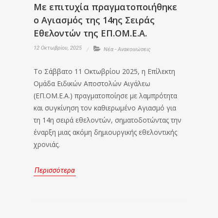
Με επιτυχία πραγματοποιήθηκε
ο Αγιασμός της 14ης Σειράς
Εθελοντών της ΕΠ.ΟΜ.Ε.Α.
12 Οκτωβρίου, 2025
Νέα - Ανακοινώσεις
Το Σάββατο 11 Οκτωβρίου 2025, η Επίλεκτη
Ομάδα Ειδικών Αποστολών Αιγάλεω
(ΕΠ.ΟΜ.Ε.Α.) πραγματοποίησε με λαμπρότητα
και συγκίνηση τον καθιερωμένο Αγιασμό για
τη 14η σειρά εθελοντών, σηματοδοτώντας την
έναρξη μιας ακόμη δημιουργικής εθελοντικής
χρονιάς.
Περισσότερα