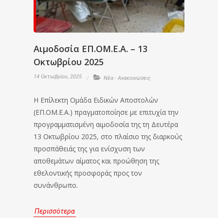
Αιμοδοσία ΕΠ.ΟΜ.Ε.Α. – 13
Οκτωβρίου 2025
14 Οκτωβρίου, 2025
Νέα - Ανακοινώσεις
Η Επίλεκτη Ομάδα Ειδικών Αποστολών
(ΕΠ.ΟΜ.Ε.Α.) πραγματοποίησε με επιτυχία την
προγραμματισμένη αιμοδοσία της τη Δευτέρα
13 Οκτωβρίου 2025, στο πλαίσιο της διαρκούς
προσπάθειάς της για ενίσχυση των
αποθεμάτων αίματος και προώθηση της
εθελοντικής προσφοράς προς τον
συνάνθρωπο.
Περισσότερα