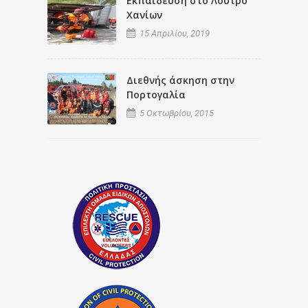
Εκπαίδευση στο Λουτρό
Χανίων
15 Απριλίου, 2019
Διεθνής άσκηση στην
Πορτογαλία
5 Οκτωβρίου, 2015