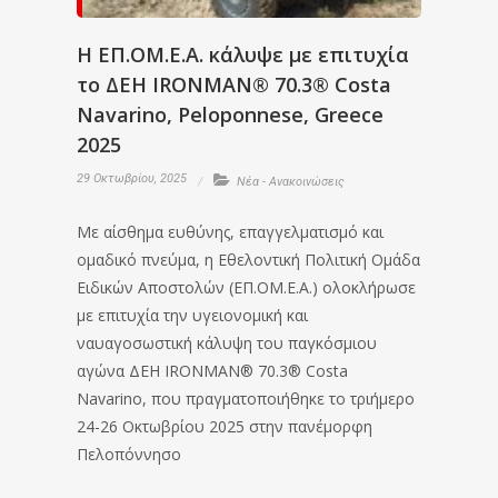
Η ΕΠ.ΟΜ.Ε.Α. κάλυψε με επιτυχία
το ΔΕΗ IRONMAN® 70.3® Costa
Navarino, Peloponnese, Greece
2025
29 Οκτωβρίου, 2025
Νέα - Ανακοινώσεις
Με αίσθημα ευθύνης, επαγγελματισμό και
ομαδικό πνεύμα, η Εθελοντική Πολιτική Ομάδα
Ειδικών Αποστολών (ΕΠ.ΟΜ.Ε.Α.) ολοκλήρωσε
με επιτυχία την υγειονομική και
ναυαγοσωστική κάλυψη του παγκόσμιου
αγώνα ΔΕΗ IRONMAN® 70.3® Costa
Navarino, που πραγματοποιήθηκε το τριήμερο
24-26 Οκτωβρίου 2025 στην πανέμορφη
Πελοπόννησο