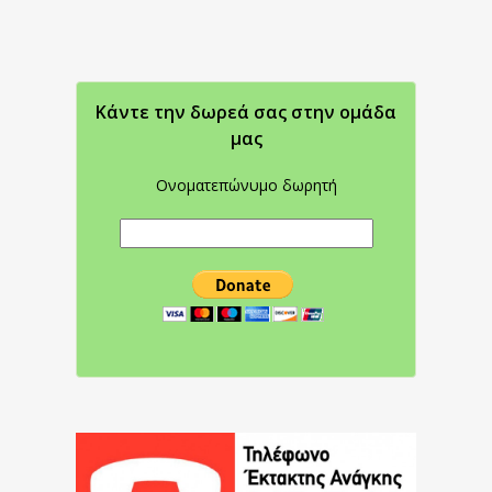
Κάντε την δωρεά σας στην oμάδα
μας
Ονοματεπώνυμο δωρητή