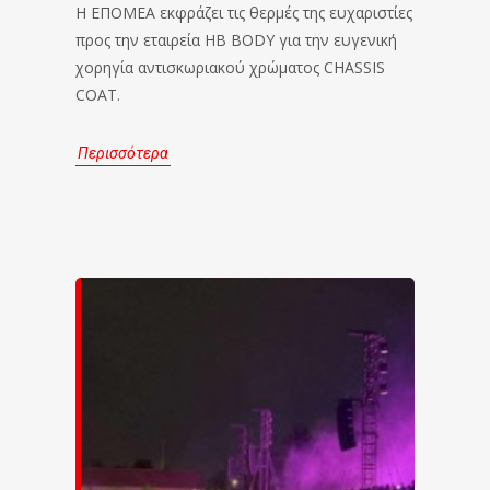
Η ΕΠΟΜΕΑ εκφράζει τις θερμές της ευχαριστίες
προς την εταιρεία HB BODY για την ευγενική
χορηγία αντισκωριακού χρώματος CHASSIS
COAT.
Περισσότερα