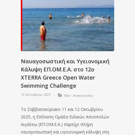
Ναυαγοσωστική και Υγειονομική
Κάλυψη ΕΠ.ΟΜ.Ε.Α. στο 12ο
XTERRA Greece Open Water
Swimming Challenge
13 Οκτωβρίου, 2025
Νέα - Ανακοινώσεις
Το Σαββατοκύριακο 11 και 12 Οκτωβρίου
2025, η Επίλεκτη Ομάδα Ειδικών Αποστολών
Αιγάλεω (ΕΠ.ΟΜ.Ε.Α.) παρείχε πλήρη
ναυαγοσωστική και υγειονομική κάλυψη στη