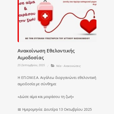
Ανακοίνωση Εθελοντικής
Αιμοδοσίας
25 Σεπτεμβρίου, 2025
Νέα - Ανακοινώσεις
Η ΕΠ.ΟΜ.Ε.Α. Αιγάλεω διοργανώνει εθελοντική
αιμοδοσία με σύνθημα:
«Δώσε αίμα και μοιράσου τη ζωή»
📅 Ημερομηνία: Δευτέρα 13 Οκτωβρίου 2025