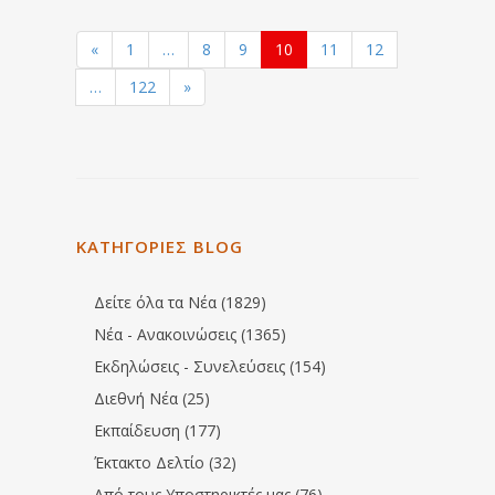
«
1
…
8
9
10
11
12
…
122
»
ΚΑΤΗΓΟΡΙΕΣ BLOG
Δείτε όλα τα Νέα (1829)
Νέα - Ανακοινώσεις (1365)
Εκδηλώσεις - Συνελεύσεις (154)
Διεθνή Νέα (25)
Εκπαίδευση (177)
Έκτακτο Δελτίο (32)
Από τους Υποστηρικτές μας (76)