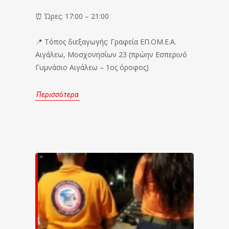
⏰ Ώρες: 17:00 – 21:00
📍 Τόπος διεξαγωγής: Γραφεία ΕΠ.ΟΜ.Ε.Α.
Αιγάλεω, Μοσχονησίων 23 (πρώην Εσπερινό
Γυμνάσιο Αιγάλεω – 1ος όροφος)
Περισσότερα