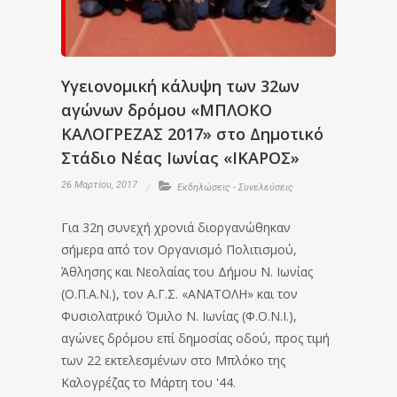
Υγειονομική κάλυψη των 32ων
αγώνων δρόμου «ΜΠΛΟΚΟ
ΚΑΛΟΓΡΕΖΑΣ 2017» στο Δημοτικό
Στάδιο Νέας Ιωνίας «ΙΚΑΡΟΣ»
26 Μαρτίου, 2017
Εκδηλώσεις - Συνελεύσεις
Για 32η συνεχή χρονιά διοργανώθηκαν
σήμερα από τον Οργανισμό Πολιτισμού,
Άθλησης και Νεολαίας του Δήμου Ν. Ιωνίας
(Ο.Π.Α.Ν.), τον Α.Γ.Σ. «ΑΝΑΤΟΛΗ» και τον
Φυσιολατρικό Όμιλο Ν. Ιωνίας (Φ.Ο.Ν.Ι.),
αγώνες δρόμου επί δημοσίας οδού, προς τιμή
των 22 εκτελεσμένων στο Μπλόκο της
Καλογρέζας το Μάρτη του '44.