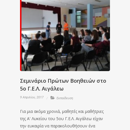
Σεμινάριο Πρώτων Βοηθειών στο
5ο Γ.Ε.Λ. Αιγάλεω
9 Απριλίου, 2017
Εκπαίδευση
Για μια ακόμα χρονιά, μαθητές και μαθήτριες
της Α' Λυκείου του 5ου Γ.Ε.Λ. Αιγάλεω είχαν
την ευκαιρία να παρακολουθήσουν ένα