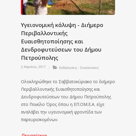
Υγειονομική κάλυψη - Διήμερο
Περιβαλλοντικής
Ευαισθητοποίησης και
Δενδροφυτεύσεων του Δήμου
Πετρούπολης
2 Απριλίου, 2017
Εκδηλώσεις - Συνελεύσεις
Ολοκληρώθηκε το Σαββατοκύριακο το διήμερο
Περιβαλλοντικής Ευαισθητοποίησης και
Δενδροφυτεύσεων του Δήμου Πετρούπολης
στο Ποικίλο Όρος όπου η ΕΠ.ΟΜ.Ε.Α. είχε
αναλάβει την υγειονομική φροντίδα των
παρευρισκομένων.
Περισσότερα