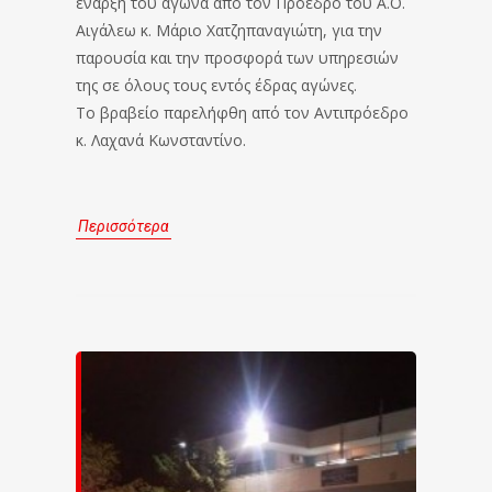
έναρξη του αγώνα από τον Πρόεδρο του Α.Ο.
Αιγάλεω κ. Μάριο Χατζηπαναγιώτη, για την
παρουσία και την προσφορά των υπηρεσιών
της σε όλους τους εντός έδρας αγώνες.
Το βραβείο παρελήφθη από τον Αντιπρόεδρο
κ. Λαχανά Κωνσταντίνο.
Περισσότερα