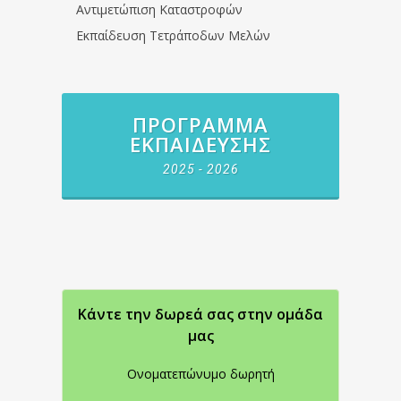
Αντιμετώπιση Καταστροφών
Εκπαίδευση Τετράποδων Μελών
ΠΡΌΓΡΑΜΜΑ
ΕΚΠΑΊΔΕΥΣΗΣ
2025 - 2026
Κάντε την δωρεά σας στην oμάδα
μας
Ονοματεπώνυμο δωρητή