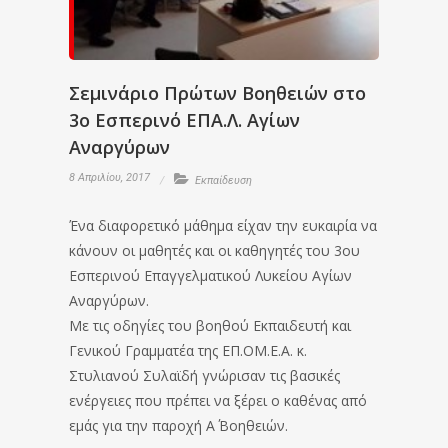
Σεμινάριο Πρώτων Βοηθειών στο
3ο Εσπερινό ΕΠΑ.Λ. Αγίων
Αναργύρων
8 Απριλίου, 2017
Εκπαίδευση
Ένα διαφορετικό μάθημα είχαν την ευκαιρία να
κάνουν οι μαθητές και οι καθηγητές του 3ου
Εσπερινού Επαγγελματικού Λυκείου Αγίων
Αναργύρων.
Με τις οδηγίες του βοηθού Εκπαιδευτή και
Γενικού Γραμματέα της ΕΠ.ΟΜ.Ε.Α. κ.
Στυλιανού Συλαϊδή γνώρισαν τις βασικές
ενέργειες που πρέπει να ξέρει ο καθένας από
εμάς για την παροχή Α΄ Βοηθειών.