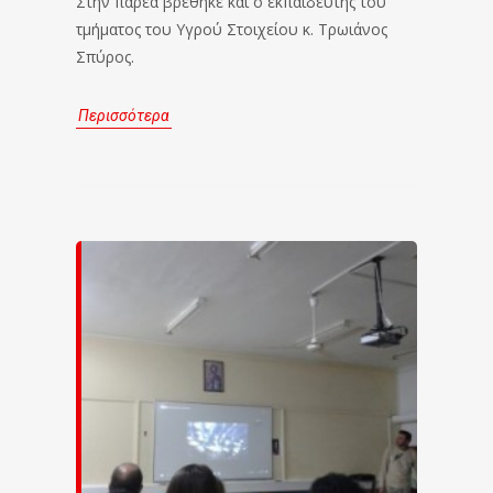
Στην παρέα βρέθηκε και ο εκπαιδευτής του
τμήματος του Υγρού Στοιχείου κ. Τρωιάνος
Σπύρος.
Περισσότερα