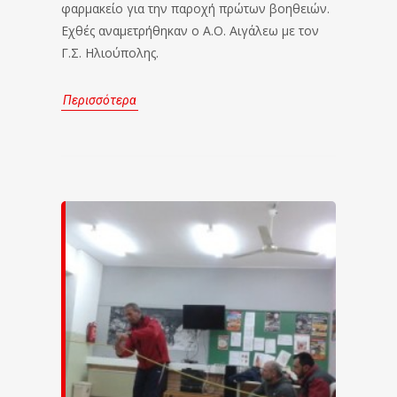
φαρμακείο για την παροχή πρώτων βοηθειών.
Εχθές αναμετρήθηκαν ο Α.Ο. Αιγάλεω με τον
Γ.Σ. Ηλιούπολης.
Περισσότερα