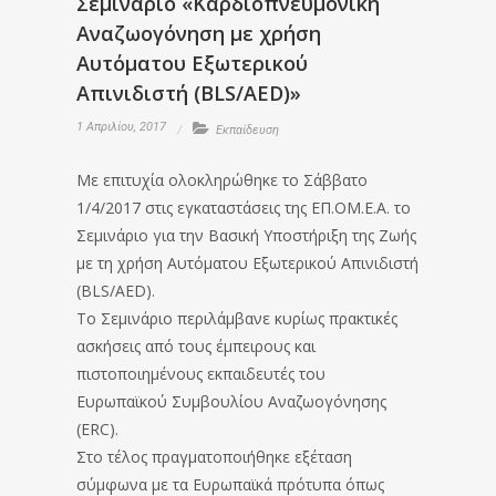
Σεμινάριο «Καρδιοπνευμονική
Αναζωογόνηση με χρήση
Αυτόματου Εξωτερικού
Απινιδιστή (BLS/AED)»
1 Απριλίου, 2017
Εκπαίδευση
Με επιτυχία ολοκληρώθηκε το Σάββατο
1/4/2017 στις εγκαταστάσεις της ΕΠ.ΟΜ.Ε.Α. το
Σεμινάριο για την Βασική Υποστήριξη της Ζωής
με τη χρήση Αυτόματου Εξωτερικού Απινιδιστή
(BLS/AED).
Το Σεμινάριο περιλάμβανε κυρίως πρακτικές
ασκήσεις από τους έμπειρους και
πιστοποιημένους εκπαιδευτές του
Ευρωπαϊκού Συμβουλίου Αναζωογόνησης
(ERC).
Στο τέλος πραγματοποιήθηκε εξέταση
σύμφωνα με τα Ευρωπαϊκά πρότυπα όπως