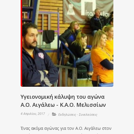
Υγειονομική κάλυψη του αγώνα
Α.Ο. Αιγάλεω - Κ.Α.Ο. Μελισσίων
4 Απριλίου, 2017
Εκδηλώσεις - Συνελεύσεις
Ένας ακόμα αγώνας για τον Α.Ο. Αιγάλεω στον