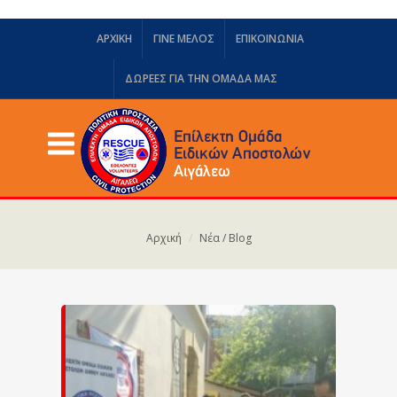
ΑΡΧΙΚΗ
ΓΙΝΕ ΜΕΛΟΣ
ΕΠΙΚΟΙΝΩΝΙΑ
ΔΩΡΕΈΣ ΓΙΑ ΤΗΝ ΟΜΆΔΑ ΜΑΣ
Αρχική
Νέα / Blog