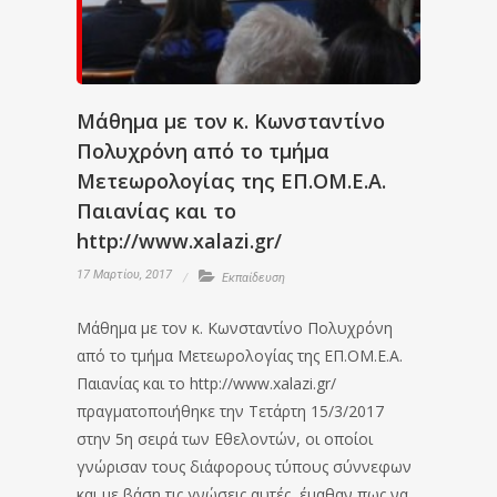
Μάθημα με τον κ. Κωνσταντίνο
Πολυχρόνη από το τμήμα
Μετεωρολογίας της ΕΠ.ΟΜ.Ε.Α.
Παιανίας και το
http://www.xalazi.gr/
17 Μαρτίου, 2017
Εκπαίδευση
Μάθημα με τον κ. Κωνσταντίνο Πολυχρόνη
από το τμήμα Μετεωρολογίας της ΕΠ.ΟΜ.Ε.Α.
Παιανίας και το http://www.xalazi.gr/
πραγματοποιήθηκε την Τετάρτη 15/3/2017
στην 5η σειρά των Εθελοντών, οι οποίοι
γνώρισαν τους διάφορους τύπους σύννεφων
και με βάση τις γνώσεις αυτές, έμαθαν πως να