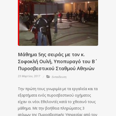
Μάθημα 5ης σειράς με τον κ.
Σοφοκλή Ουλή, Υποπυραγό του Β΄
Πυροσβεστικού Σταθμού Αθηνών
23 Μαρτίου, 2017
Εκπαίδευση
Την πρώτη τους γνωριμία με τα εργαλεία και τα
εξαρτήματα ενός πυροσβεστικού οχήματος
είχαν οι νέοι Εθελοντές κατά το χθεσινό τους
μάθημα. Με την βοήθεια πληρώματος 3
ατόμων της Πυροσβεστικής Υπηρεσίας από τον