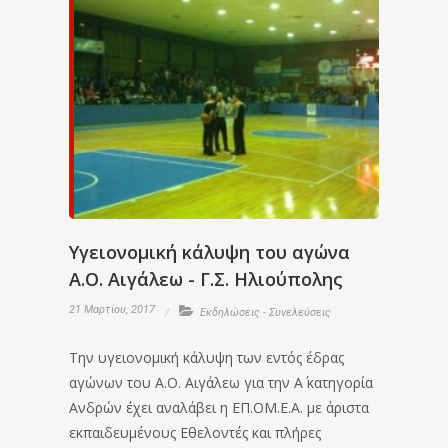
Yγειονομική κάλυψη του αγώνα
Α.Ο. Αιγάλεω - Γ.Σ. Ηλιούπολης
21 Μαρτίου, 2017
Εκδηλώσεις - Συνελεύσεις
Την υγειονομική κάλυψη των εντός έδρας
αγώνων του Α.Ο. Αιγάλεω για την Α΄ κατηγορία
Ανδρών έχει αναλάβει η ΕΠ.ΟΜ.Ε.Α. με άριστα
εκπαιδευμένους Εθελοντές και πλήρες