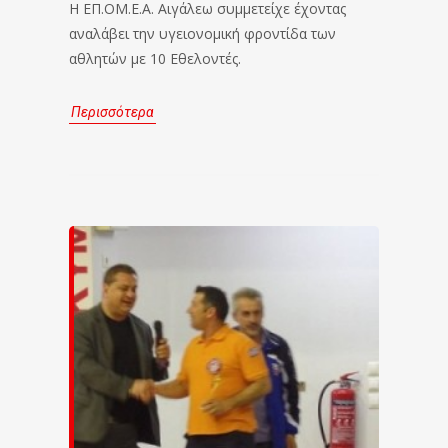
Η ΕΠ.ΟΜ.Ε.Α. Αιγάλεω συμμετείχε έχοντας
αναλάβει την υγειονομική φροντίδα των
αθλητών με 10 Εθελοντές.
Περισσότερα