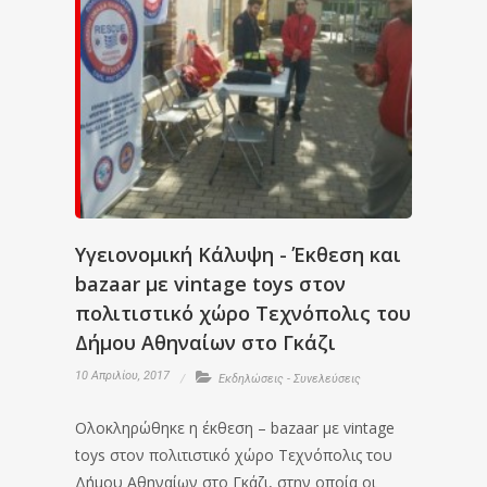
Υγειονομική Κάλυψη - Έκθεση και
bazaar με vintage toys στον
πολιτιστικό χώρο Τεχνόπολις του
Δήμου Αθηναίων στο Γκάζι
10 Απριλίου, 2017
Εκδηλώσεις - Συνελεύσεις
Ολοκληρώθηκε η έκθεση – bazaar με vintage
toys στον πολιτιστικό χώρο Τεχνόπολις του
Δήμου Αθηναίων στο Γκάζι, στην οποία οι