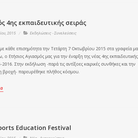
ς 4ης εκπαιδευτικής σειράς
ου, 2015
Εκδηλώσεις - Συνελεύσεις
με κάθε επισημότητα την Τετάρτη 7 Οκτωβρίου 2015 στα γραφεία μα
, ο Ετήσιος Αγιασμός μας για την έναρξη της νέας 4ης εκπαιδευτικής
-2016. Στην εκδήλωση -παρά τις αντίξοες καιρικές συνθήκες και την
 βροχή- παρευρέθηκε πλήθος κόσμου.
ρα
ports Education Festival