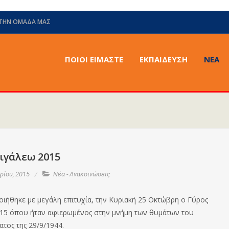
 ΤΗΝ ΟΜΆΔΑ ΜΑΣ
ΠΟΙΟΙ ΕΙΜΑΣΤΕ
ΕΚΠΑΙΔΕΥΣΗ
ΝΈΑ
ιγάλεω 2015
ίου, 2015
Νέα - Ανακοινώσεις
ιήθηκε με μεγάλη επιτυχία, την Κυριακή 25 Οκτώβρη ο Γύρος
15 όπου ήταν αφιερωμένος στην μνήμη των θυμάτων του
τος της 29/9/1944.