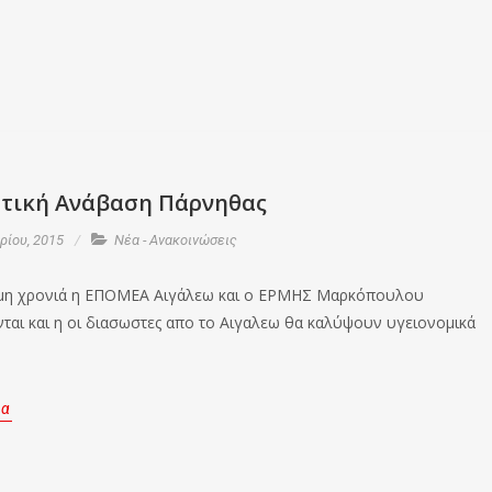
τική Ανάβαση Πάρνηθας
ίου, 2015
Νέα - Ανακοινώσεις
όμη χρονιά η ΕΠΟΜΕΑ Αιγάλεω και ο ΕΡΜΗΣ Μαρκόπουλου
ται και η οι διασωστες απο το Αιγαλεω θα καλύψουν υγειονομικά
.
ρα