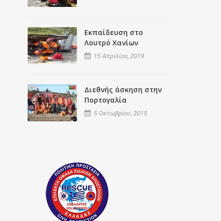
Εκπαίδευση στο
Λουτρό Χανίων
15 Απριλίου, 2019
Διεθνής άσκηση στην
Πορτογαλία
5 Οκτωβρίου, 2015