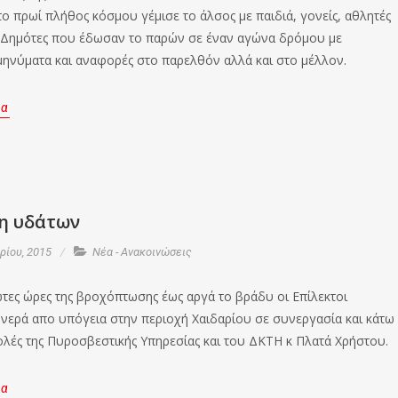
το πρωί πλήθος κόσμου γέμισε το άλσος με παιδιά, γονείς, αθλητές
 Δημότες που έδωσαν το παρών σε έναν αγώνα δρόμου με
ηνύματα και αναφορές στο παρελθόν αλλά και στο μέλλον.
ρα
η υδάτων
ίου, 2015
Νέα - Ανακοινώσεις
ώτες ώρες της βροχόπτωσης έως αργά το βράδυ οι Επίλεκτοι
νερά απο υπόγεια στην περιοχή Χαιδαρίου σε συνεργασία και κάτω
τολές της Πυροσβεστικής Υπηρεσίας και του ΔΚΤΗ κ Πλατά Χρήστου.
ρα