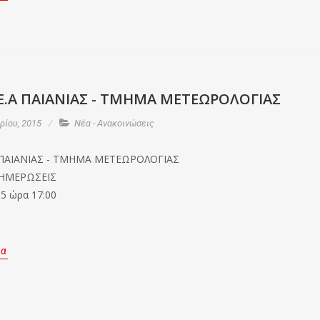
Ε.Α ΠΑΙΑΝΙΑΣ - ΤΜΗΜΑ ΜΕΤΕΩΡΟΛΟΓΙΑΣ
ίου, 2015
Νέα - Ανακοινώσεις
 ΠΑΙΑΝΙΑΣ - ΤΜΗΜΑ ΜΕΤΕΩΡΟΛΟΓΙΑΣ
ΝΗΜΕΡΩΣΕΙΣ
15 ώρα 17:00
ρα