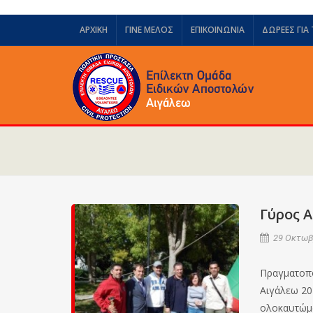
ΑΡΧΙΚΗ
ΓΙΝΕ ΜΕΛΟΣ
ΕΠΙΚΟΙΝΩΝΙΑ
ΔΩΡΕΈΣ ΓΙΑ
Γύρος Α
29 Οκτωβρ
Πραγματοπο
Αιγάλεω 20
ολοκαυτώμα