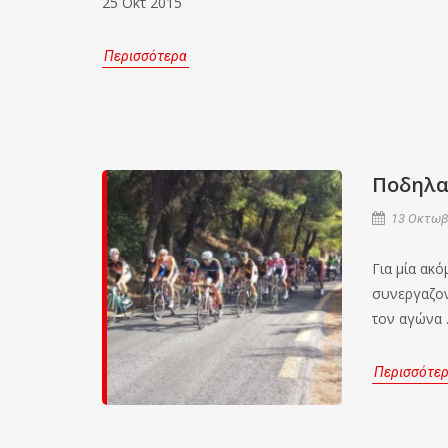
25 Οκτ 2015
Περισσότερα
Ποδηλα
13 Οκτωβρ
Για μία ακ
συνεργαζον
τον αγώνα 
Περισσότε