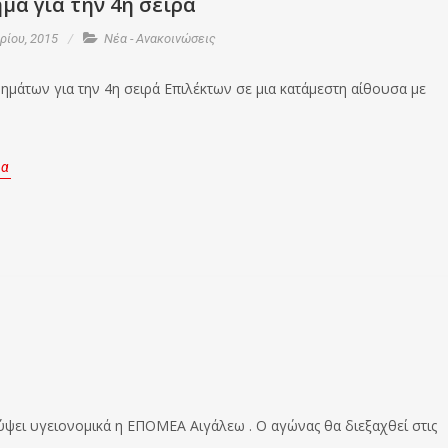
μα για την 4η σειρά
ίου, 2015
Νέα - Ανακοινώσεις
ημάτων για την 4η σειρά Επιλέκτων σε μια κατάμεστη αίθουσα με
ρα
ει υγειονομικά η ΕΠΟΜΕΑ Αιγάλεω . Ο αγώνας θα διεξαχθεί στις