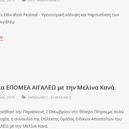
ου, 2015
Νέα - Ανακοινώσεις
s Education Festival - Υγειονομική κάλυψη και παρουσίαση των
Αιγάλεω
ρα
ία ΕΠΟΜΕΑ ΑΙΓΑΛΕΩ με την Μελίνα Κανά.
ου, 2015
Εκδηλώσεις - Συνελεύσεις
ιήθηκε την Παρασκευή 2 Οκτωβρίου στο θέατρο Πέτρας με πολύ
τυχία, η συναυλία της Επίλεκτης Ομάδας Ειδικών Αποστολών του
ΛΕΩ με την Μελίνα Κανά.