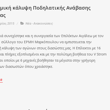
ομική κάλυψη Ποδηλατικής Ανάβασης
ας
ίου, 2015
Νέα - Ανακοινώσεις
νιά συνεχίστηκε και η συνεργασία των Επιλέκτων Αιγάλεω με τον
ό σύλλογο του ΕΡΜΗ Μαρκόπουλου να εμπιστευεται την
ή κάλυψη των αγώνων στους διασώστες μας. Η Επίλεκτοι με 16
και πλήρες εξοπλισμένοι και με την πολύτιμη βοήθεια του V Strom
b οι οποίοι με 6 μηχανές βοήθησαν τα μέγιστα στην γρήγορη
ων διασωστών όπου χρειάστηκε.
ρα